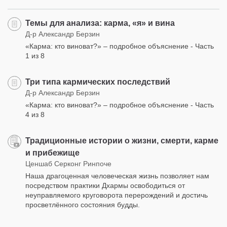
Темы для анализа: карма, «я» и вина
Д-р Александр Берзин
«Карма: кто виноват?» – подробное объяснение - Часть
1 из 8
Три типа кармических последствий
Д-р Александр Берзин
«Карма: кто виноват?» – подробное объяснение - Часть
4 из 8
Традиционные истории о жизни, смерти, карме
и прибежище
Ценшаб Серконг Ринпоче
Наша драгоценная человеческая жизнь позволяет нам
посредством практики Дхармы освободиться от
неуправляемого круговорота перерождений и достичь
просветлённого состояния будды.