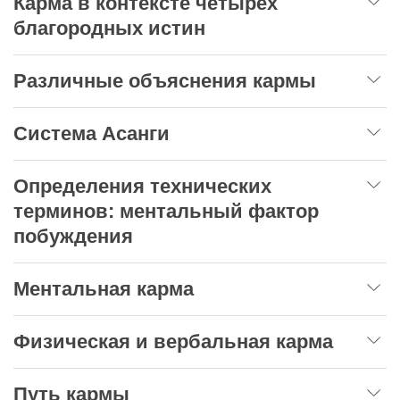
Карма в контексте четырёх
благородных истин
Различные объяснения кармы
Система Асанги
Определения технических
терминов: ментальный фактор
побуждения
Ментальная карма
Физическая и вербальная карма
Путь кармы