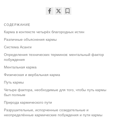
Share
Bookmark
on
СОДЕРЖАНИЕ
facebook
Карма в контексте четырёх благородных истин
Различные объяснения кармы
Система Асанги
Определения технических терминов: ментальный фактор
побуждения
Ментальная карма
Физическая и вербальная карма
Путь кармы
Четыре фактора, необходимые для того, чтобы путь кармы
был полным
Природа кармического пути
Разрушительные, испорченные созидательные и
неопределённые кармические побуждения и пути кармы