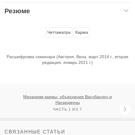
Резюме
Читтаматра
Карма
Расшифровка семинара (Австрия, Вена, март 2014 г., вторая
редакция: январь 2021 г.)
Механизм кармы: объяснения Васубандху и
Нагарджуны
ЧАСТЬ 1 ИЗ 7
СВЯЗАННЫЕ СТАТЬИ