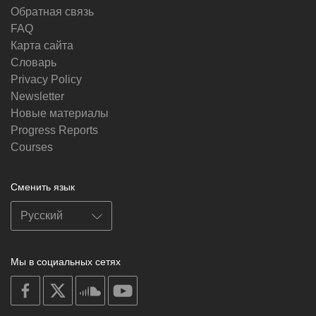
Обратная связь
FAQ
Карта сайта
Словарь
Privacy Policy
Newsletter
Новые материалы
Progress Reports
Courses
Сменить язык
Мы в социальных сетях
on
on
on
on
facebook
X
soundcloud
youtube