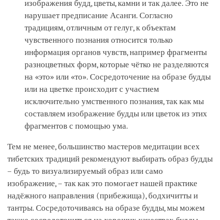
изображения будд, цветы, камни и так далее. Это не
нарушает предписание Асанги. Согласно
традициям, отличным от гелуг, к объектам
чувственного познания относится только
информация органов чувств, например фрагменты
разноцветных форм, которые чётко не разделяются
на «это» или «то». Сосредоточение на образе будды
или на цветке происходит с участием
исключительно умственного познания, так как мы
составляем изображение будды или цветок из этих
фрагментов с помощью ума.
Тем не менее, большинство мастеров медитации всех
тибетских традиций рекомендуют выбирать образ будды
– будь то визуализируемый образ или само
изображение, – так как это помогает нашей практике
надёжного направления (прибежища), бодхичитты и
тантры. Сосредоточиваясь на образе будды, мы можем