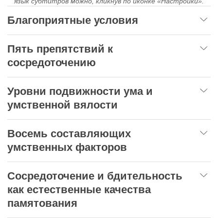
язык субтитров можно, кликнув по иконке «Настройки».
Благоприятные условия
Пять препятствий к
сосредоточению
Уровни подвижности ума и
умственной вялости
Восемь составляющих
умственных факторов
Сосредоточение и бдительность
как естественные качества
памятования