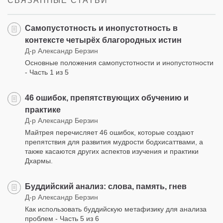
СВЯЗАННЫЕ СТАТЬИ
Самопустотность и инопустотность в
контексте четырёх благородных истин
Д-р Александр Берзин
Основные положения самопустотности и инопустотности
- Часть 1 из 5
46 ошибок, препятствующих обучению и
практике
Д-р Александр Берзин
Майтрея перечисляет 46 ошибок, которые создают
препятствия для развития мудрости бодхисаттвами, а
также касаются других аспектов изучения и практики
Дхармы.
Буддийский анализ: слова, память, гнев
Д-р Александр Берзин
Как использовать буддийскую метафизику для анализа
проблем - Часть 5 из 6