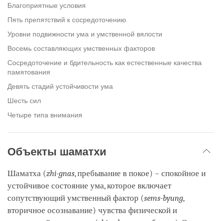
Благоприятные условия
Пять препятствий к сосредоточению
Уровни подвижности ума и умственной вялости
Восемь составляющих умственных факторов
Сосредоточение и бдительность как естественные качества
памятования
Девять стадий устойчивости ума
Шесть сил
Четыре типа внимания
Объекты шаматхи
Шаматха (
zhi-gnas
, пребывание в покое) – спокойное и
устойчивое состояние ума, которое включает
сопутствующий умственный фактор (
sems-byung
,
вторичное осознавание) чувства физической и