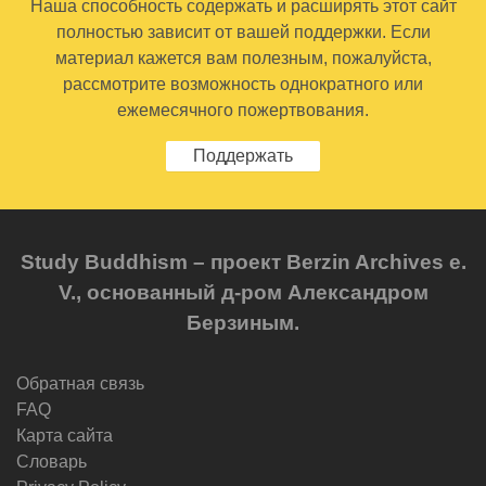
Наша способность содержать и расширять этот сайт
полностью зависит от вашей поддержки. Если
материал кажется вам полезным, пожалуйста,
рассмотрите возможность однократного или
ежемесячного пожертвования.
Поддержать
Study Buddhism – проект Berzin Archives e.
V., основанный д-ром Александром
Берзиным.
Обратная связь
FAQ
Карта сайта
Словарь