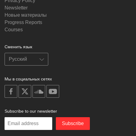
Privacy Policy
Newsletter
Новые материалы
Progress Reports
Courses
Сменить язык
Мы в социальных сетях
on
on
on
on
facebook
X
soundcloud
youtube
Subscribe to our newsletter
Enter
Subscribe
your
email