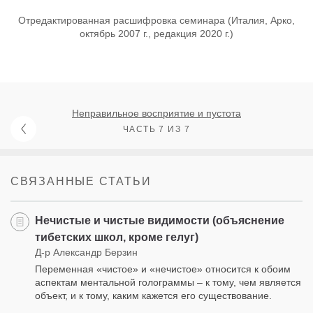
Отредактированная расшифровка семинара (Италия, Арко,
октябрь 2007 г., редакция 2020 г.)
Неправильное восприятие и пустота
ЧАСТЬ 7 ИЗ 7
СВЯЗАННЫЕ СТАТЬИ
Нечистые и чистые видимости (объяснение
тибетских школ, кроме гелуг)
Д-р Александр Берзин
Переменная «чистое» и «нечистое» относится к обоим
аспектам ментальной голограммы – к тому, чем является
объект, и к тому, каким кажется его существование.