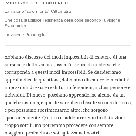
on
PANORAMICA DEI CONTENUTI
facebook
La visione “solo-mente” Cittamatra
Che cosa stabilisce l’esistenza delle cose secondo la visione
Svatantrika
La visione Prasangika
Abbiamo discusso dei modi impossibili di esistere di una
persona e della vacuità, ossia l’assenza di qualcosa che
corrisponda a questi modi impossibili. Se desideriamo
approfondire la questione, dobbiamo discutere le modalità
impossibili di esistere di tutti i fenomeni, inclusi persone e
individui. Di nuovo: possiamo apprenderne alcune da un
qualche sistema, e queste sarebbero basate su una dottrina,
e poi possiamo sperimentarne altre, che sorgono
spontaneamente. Qui non ci addentreremo in distinzioni
troppo sottili, ma potremmo procedere con sempre
maggiore profondità e sottigliezza nei nostri