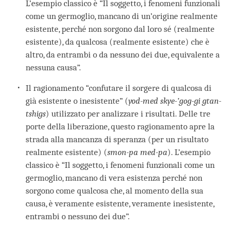
L’esempio classico è “Il soggetto, i fenomeni funzionali
come un germoglio, mancano di un’origine realmente
esistente, perché non sorgono dal loro sé (realmente
esistente), da qualcosa (realmente esistente) che è
altro, da entrambi o da nessuno dei due, equivalente a
nessuna causa”.
Il ragionamento “confutare il sorgere di qualcosa di
già esistente o inesistente” (
yod-med skye-’gog-gi gtan-
tshigs
) utilizzato per analizzare i risultati. Delle tre
porte della liberazione, questo ragionamento apre la
strada alla mancanza di speranza (per un risultato
realmente esistente) (
smon-pa med-pa
). L’esempio
classico è “Il soggetto, i fenomeni funzionali come un
germoglio, mancano di vera esistenza perché non
sorgono come qualcosa che, al momento della sua
causa, è veramente esistente, veramente inesistente,
entrambi o nessuno dei due”.