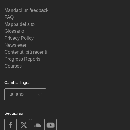
Mandaci un feedback
FAQ
Mappa del sito
Glossario
Privacy Policy
Newsletter
Contenuti più recenti
Progress Reports
Courses
Cambia lingua
Seguici su
on
on
on
on
facebook
X
soundcloud
youtube