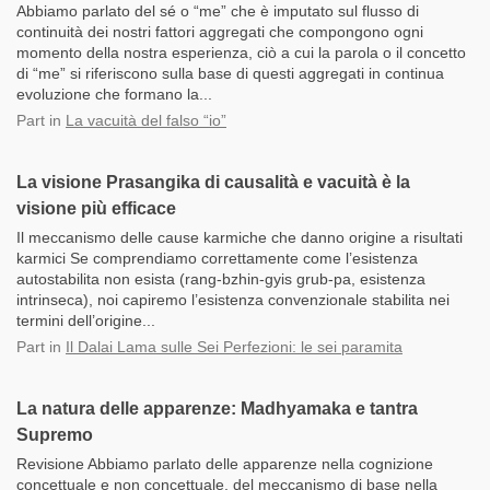
Abbiamo parlato del sé o “me” che è imputato sul flusso di
continuità dei nostri fattori aggregati che compongono ogni
momento della nostra esperienza, ciò a cui la parola o il concetto
di “me” si riferiscono sulla base di questi aggregati in continua
evoluzione che formano la...
Part
in
La vacuità del falso “io”
La visione Prasangika di causalità e vacuità è la
visione più efficace
Il meccanismo delle cause karmiche che danno origine a risultati
karmici Se comprendiamo correttamente come l’esistenza
autostabilita non esista (rang-bzhin-gyis grub-pa, esistenza
intrinseca), noi capiremo l’esistenza convenzionale stabilita nei
termini dell’origine...
Part
in
Il Dalai Lama sulle Sei Perfezioni: le sei paramita
La natura delle apparenze: Madhyamaka e tantra
Supremo
Revisione Abbiamo parlato delle apparenze nella cognizione
concettuale e non concettuale, del meccanismo di base nella