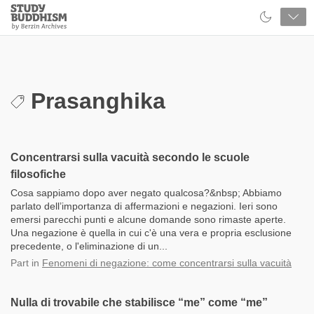
Close
Study
Buddhism
Home
Prasanghika
Concentrarsi sulla vacuità secondo le scuole
filosofiche
Cosa sappiamo dopo aver negato qualcosa?&nbsp; Abbiamo
parlato dell’importanza di affermazioni e negazioni. Ieri sono
emersi parecchi punti e alcune domande sono rimaste aperte.
Una negazione è quella in cui c'è una vera e propria esclusione
precedente, o l'eliminazione di un...
Part
in
Fenomeni di negazione: come concentrarsi sulla vacuità
Nulla di trovabile che stabilisce “me” come “me”