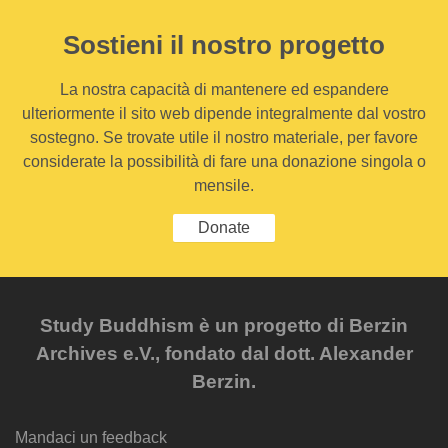
Sostieni il nostro progetto
La nostra capacità di mantenere ed espandere
ulteriormente il sito web dipende integralmente dal vostro
sostegno. Se trovate utile il nostro materiale, per favore
considerate la possibilità di fare una donazione singola o
mensile.
Donate
Study Buddhism è un progetto di Berzin
Archives e.V., fondato dal dott. Alexander
Berzin.
Mandaci un feedback