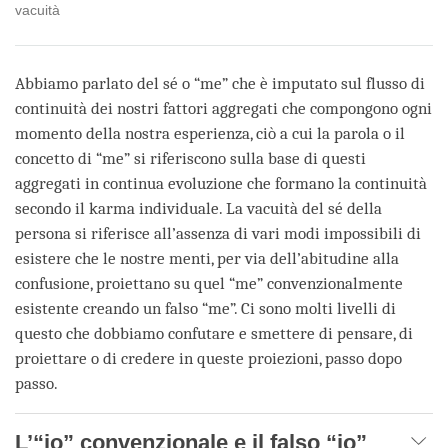
vacuità
Abbiamo parlato del sé o “me” che è imputato sul flusso di
continuità dei nostri fattori aggregati che compongono ogni
momento della nostra esperienza, ciò a cui la parola o il
concetto di “me” si riferiscono sulla base di questi
aggregati in continua evoluzione che formano la continuità
secondo il karma individuale. La vacuità del sé della
persona si riferisce all’assenza di vari modi impossibili di
esistere che le nostre menti, per via dell’abitudine alla
confusione, proiettano su quel “me” convenzionalmente
esistente creando un falso “me”. Ci sono molti livelli di
questo che dobbiamo confutare e smettere di pensare, di
proiettare o di credere in queste proiezioni, passo dopo
passo.
L’“io” convenzionale e il falso “io”