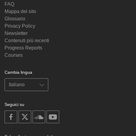
FAQ
Mappa del sito
Glossario
Privacy Policy
Newsletter
Contenuti più recenti
Progress Reports
Courses
Cambia lingua
Seguici su
on
on
on
on
facebook
X
soundcloud
youtube