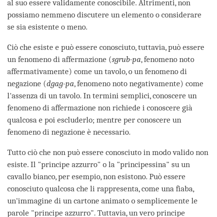
al suo essere validamente conoscibile. Altrimenti, non
possiamo nemmeno discutere un elemento o considerare
se sia esistente o meno.
Ciò che esiste e può essere conosciuto, tuttavia, può essere
un fenomeno di affermazione (
sgrub-pa
, fenomeno noto
affermativamente) come un tavolo, o un fenomeno di
negazione (
dgag-pa
, fenomeno noto negativamente) come
l'assenza di un tavolo. In termini semplici, conoscere un
fenomeno di affermazione non richiede i conoscere già
qualcosa e poi escluderlo; mentre per conoscere un
fenomeno di negazione è necessario.
Tutto ciò che non può essere conosciuto in modo valido non
esiste. Il "principe azzurro" o la "principessina" su un
cavallo bianco, per esempio, non esistono. Può essere
conosciuto qualcosa che li rappresenta, come una fiaba,
un'immagine di un cartone animato o semplicemente le
parole "principe azzurro". Tuttavia, un vero principe