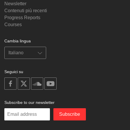
Newsletter
Contenuti più recenti
Progress Reports
Courses
Cambia lingua
Seguici su
on
on
on
on
facebook
X
soundcloud
youtube
Subscribe to our newsletter
Enter
Subscribe
your
email