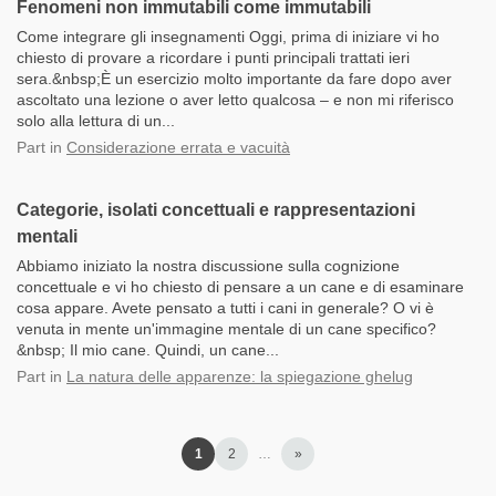
Fenomeni non immutabili come immutabili
Come integrare gli insegnamenti Oggi, prima di iniziare vi ho
chiesto di provare a ricordare i punti principali trattati ieri
sera.&nbsp;È un esercizio molto importante da fare dopo aver
ascoltato una lezione o aver letto qualcosa – e non mi riferisco
solo alla lettura di un...
Part
in
Considerazione errata e vacuità
Categorie, isolati concettuali e rappresentazioni
mentali
Abbiamo iniziato la nostra discussione sulla cognizione
concettuale e vi ho chiesto di pensare a un cane e di esaminare
cosa appare. Avete pensato a tutti i cani in generale? O vi è
venuta in mente un'immagine mentale di un cane specifico?
&nbsp; Il mio cane. Quindi, un cane...
Part
in
La natura delle apparenze: la spiegazione ghelug
1
2
…
»