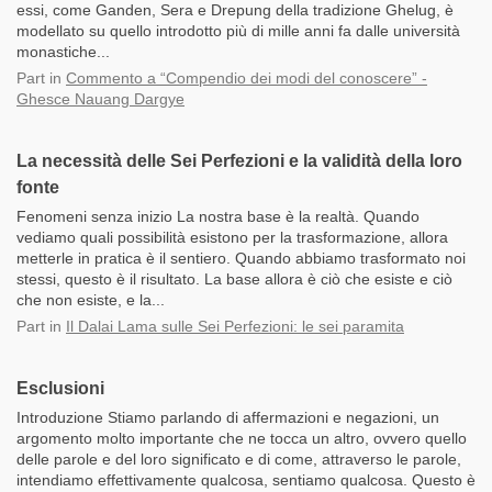
essi, come Ganden, Sera e Drepung della tradizione Ghelug, è
modellato su quello introdotto più di mille anni fa dalle università
monastiche...
Part
in
Commento a “Compendio dei modi del conoscere” -
Ghesce Nauang Dargye
La necessità delle Sei Perfezioni e la validità della loro
fonte
Fenomeni senza inizio La nostra base è la realtà. Quando
vediamo quali possibilità esistono per la trasformazione, allora
metterle in pratica è il sentiero. Quando abbiamo trasformato noi
stessi, questo è il risultato. La base allora è ciò che esiste e ciò
che non esiste, e la...
Part
in
Il Dalai Lama sulle Sei Perfezioni: le sei paramita
Esclusioni
Introduzione Stiamo parlando di affermazioni e negazioni, un
argomento molto importante che ne tocca un altro, ovvero quello
delle parole e del loro significato e di come, attraverso le parole,
intendiamo effettivamente qualcosa, sentiamo qualcosa. Questo è