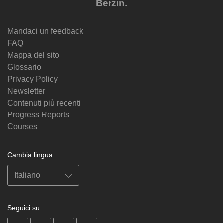
Berzin.
Mandaci un feedback
FAQ
Mappa del sito
Glossario
Privacy Policy
Newsletter
Contenuti più recenti
Progress Reports
Courses
Cambia lingua
Seguici su
on
on
on
on