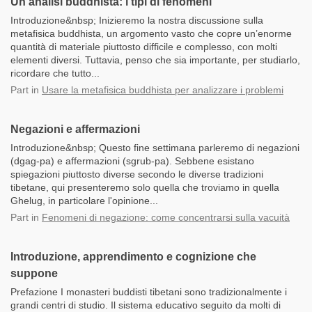
Un’analisi buddhista: i tipi di fenomeni
Introduzione&nbsp; Inizieremo la nostra discussione sulla
metafisica buddhista, un argomento vasto che copre un’enorme
quantità di materiale piuttosto difficile e complesso, con molti
elementi diversi. Tuttavia, penso che sia importante, per studiarlo,
ricordare che tutto...
Part
in
Usare la metafisica buddhista per analizzare i problemi
Negazioni e affermazioni
Introduzione&nbsp; Questo fine settimana parleremo di negazioni
(dgag-pa) e affermazioni (sgrub-pa). Sebbene esistano
spiegazioni piuttosto diverse secondo le diverse tradizioni
tibetane, qui presenteremo solo quella che troviamo in quella
Ghelug, in particolare l'opinione...
Part
in
Fenomeni di negazione: come concentrarsi sulla vacuità
Introduzione, apprendimento e cognizione che
suppone
Prefazione I monasteri buddisti tibetani sono tradizionalmente i
grandi centri di studio. Il sistema educativo seguito da molti di