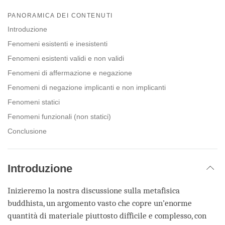
Share
Bookmark
on
PANORAMICA DEI CONTENUTI
facebook
Introduzione
Fenomeni esistenti e inesistenti
Fenomeni esistenti validi e non validi
Fenomeni di affermazione e negazione
Fenomeni di negazione implicanti e non implicanti
Fenomeni statici
Fenomeni funzionali (non statici)
Conclusione
Introduzione
Inizieremo la nostra discussione sulla metafisica
buddhista, un argomento vasto che copre un’enorme
quantità di materiale piuttosto difficile e complesso, con