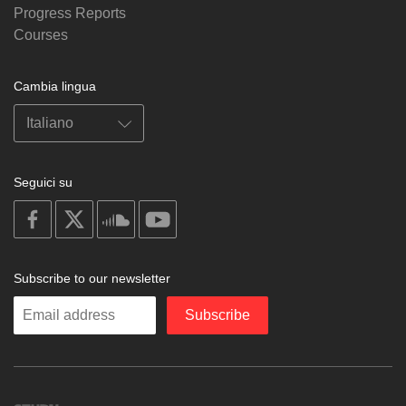
Progress Reports
Courses
Cambia lingua
Seguici su
on
on
on
on
facebook
X
soundcloud
youtube
Subscribe to our newsletter
Enter
Subscribe
your
email