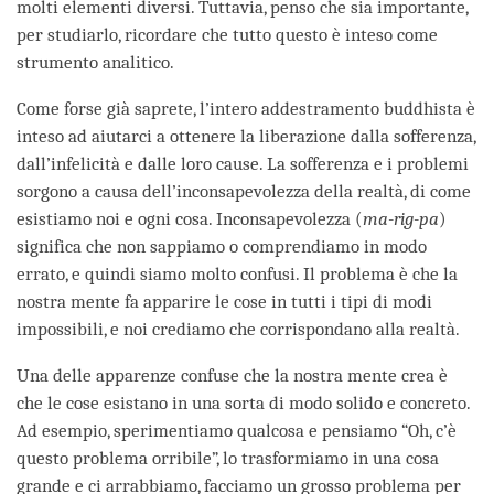
molti elementi diversi. Tuttavia, penso che sia importante,
per studiarlo, ricordare che tutto questo è inteso come
strumento analitico.
Come forse già saprete, l’intero addestramento buddhista è
inteso ad aiutarci a ottenere la liberazione dalla sofferenza,
dall’infelicità e dalle loro cause. La sofferenza e i problemi
sorgono a causa dell’inconsapevolezza della realtà, di come
esistiamo noi e ogni cosa. Inconsapevolezza (
ma-rig-pa
)
significa che non sappiamo o comprendiamo in modo
errato, e quindi siamo molto confusi. Il problema è che la
nostra mente fa apparire le cose in tutti i tipi di modi
impossibili, e noi crediamo che corrispondano alla realtà.
Una delle apparenze confuse che la nostra mente crea è
che le cose esistano in una sorta di modo solido e concreto.
Ad esempio, sperimentiamo qualcosa e pensiamo “Oh, c’è
questo problema orribile”, lo trasformiamo in una cosa
grande e ci arrabbiamo, facciamo un grosso problema per