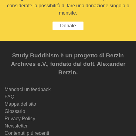
considerate la possibilità di fare una donazione singola o
mensile.
Donate
Study Buddhism è un progetto di Berzin
Archives e.V., fondato dal dott. Alexander
Berzin.
Mandaci un feedback
FAQ
Mappa del sito
Glossario
Privacy Policy
Newsletter
Contenuti più recenti