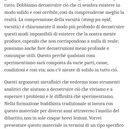
tutto. Dobbiamo decostruire ciò che ci sembra esistere in
modo solido e così orribile, così da comprenderne meglio la
realtà. La comprensione della vacuità (
stong-pa-nyid
,
vacuità) è chiaramente il modo più profondo di decostruire
questi modi impossibili di esistere che la nostra mente
produce, capendo che non corrispondono a nulla di reale;
possiamo anche fare decostruzioni meno profonde e
comunque utili. Questo perché qualsiasi cosa
sperimentiamo sarà composta da varie parti, cause,
condizioni e così via; non c’è niente di solido in tutto ciò.
Questi argomenti metafisici che vedremo sono strumenti
analitici che aiutano a decostruire ciò che viviamo e a
superare i problemi e le difficoltà che sperimentiamo.
Nella formazione buddhista tradizionale si lavora con
questo materiale per diversi anni attraverso l’ausilio del
dibattito, non in sole cinque brevi lezioni. Vorrei
presentare questo materiale in termini di un tipo specifico