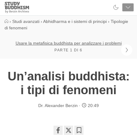
Close
Study
Buddhism
Home
›
Studi avanzati
›
Abhidharma e i sistemi di principi
›
Tipologie
di fenomeni
Usare la metafisica buddhista per analizzare i problemi
PARTE 1 DI 6
Un’analisi buddhista:
i tipi di fenomeni
Dr. Alexander Berzin
20:49