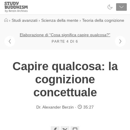
Close
Study
Buddhism
Home
›
Studi avanzati
›
Scienza della mente
›
Teoria della cognizione
Elaborazione di “Cosa significa capire qualcosa?”
PARTE 4 DI 6
Capire qualcosa: la
cognizione
concettuale
Dr. Alexander Berzin
35:27