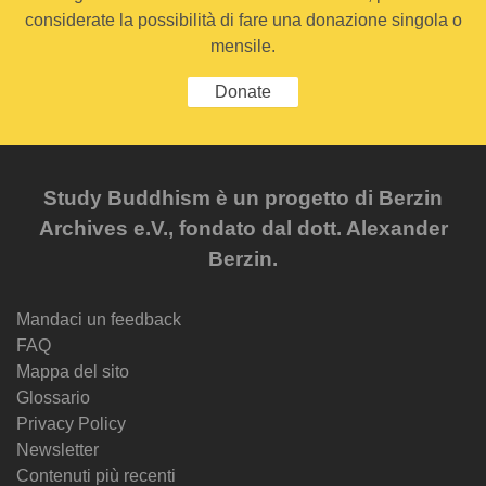
considerate la possibilità di fare una donazione singola o
mensile.
Donate
Study Buddhism è un progetto di Berzin
Archives e.V., fondato dal dott. Alexander
Berzin.
Mandaci un feedback
FAQ
Mappa del sito
Glossario
Privacy Policy
Newsletter
Contenuti più recenti