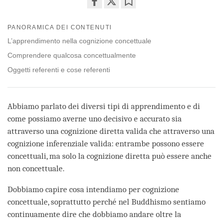
Share
Bookmark
on
PANORAMICA DEI CONTENUTI
facebook
L’apprendimento nella cognizione concettuale
Comprendere qualcosa concettualmente
Oggetti referenti e cose referenti
Abbiamo parlato dei diversi tipi di apprendimento e di
come possiamo averne uno decisivo e accurato sia
attraverso una cognizione diretta valida che attraverso una
cognizione inferenziale valida: entrambe possono essere
concettuali, ma solo la cognizione diretta può essere anche
non concettuale.
Dobbiamo capire cosa intendiamo per cognizione
concettuale, soprattutto perché nel Buddhismo sentiamo
continuamente dire che dobbiamo andare oltre la