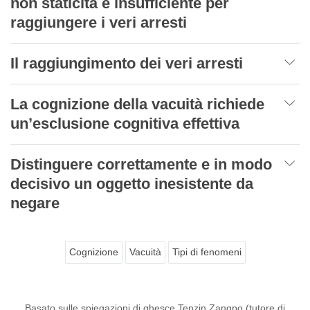
non staticità è insufficiente per
raggiungere i veri arresti
Il raggiungimento dei veri arresti
La cognizione della vacuità richiede
un’esclusione cognitiva effettiva
Distinguere correttamente e in modo
decisivo un oggetto inesistente da
negare
Cognizione
Vacuità
Tipi di fenomeni
Basato sulle spiegazioni di ghesce Tenzin Zangpo (tutore di