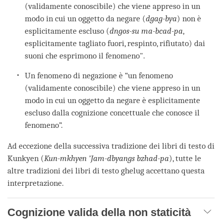
(validamente conoscibile) che viene appreso in un
modo in cui un oggetto da negare (
dgag-bya
) non è
esplicitamente escluso (
dngos-su ma-bcad-pa
,
esplicitamente tagliato fuori, respinto, rifiutato) dai
suoni che esprimono il fenomeno".
Un fenomeno di negazione è “un fenomeno
(validamente conoscibile) che viene appreso in un
modo in cui un oggetto da negare è esplicitamente
escluso dalla cognizione concettuale che conosce il
fenomeno”.
Ad eccezione della successiva tradizione dei libri di testo di
Kunkyen (
Kun-mkhyen ’Jam-dbyangs bzhad-pa
), tutte le
altre tradizioni dei libri di testo ghelug accettano questa
interpretazione.
Cognizione valida della non staticità