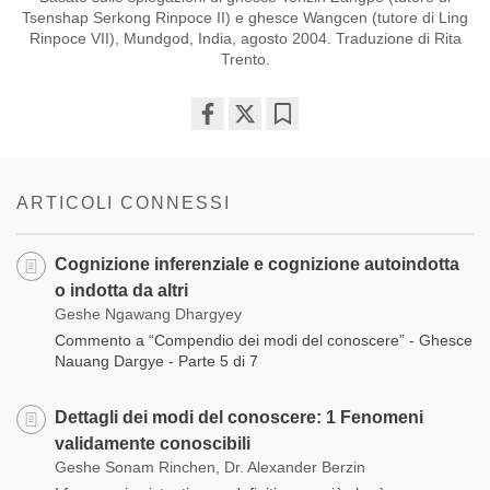
Tsenshap Serkong Rinpoce II) e ghesce Wangcen (tutore di Ling
Rinpoce VII), Mundgod, India, agosto 2004. Traduzione di Rita
Trento.
Share
Bookmark
on
facebook
ARTICOLI CONNESSI
Cognizione inferenziale e cognizione autoindotta
o indotta da altri
Geshe Ngawang Dhargyey
Commento a “Compendio dei modi del conoscere” - Ghesce
Nauang Dargye - Parte 5 di 7
Dettagli dei modi del conoscere: 1 Fenomeni
validamente conoscibili
Geshe Sonam Rinchen, Dr. Alexander Berzin