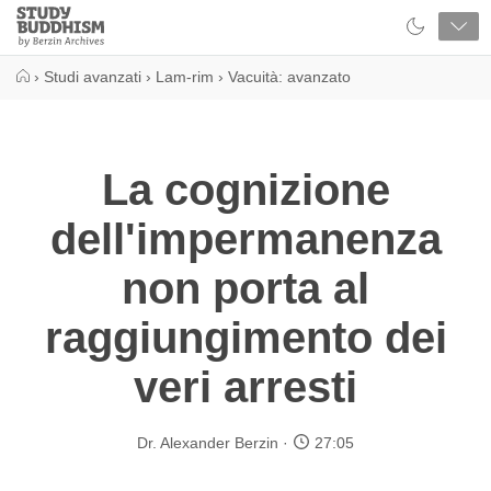
Close
Study
Buddhism
Home
›
Studi avanzati
›
Lam-rim
›
Vacuità: avanzato
La cognizione
dell'impermanenza
non porta al
raggiungimento dei
veri arresti
Dr. Alexander Berzin
27:05