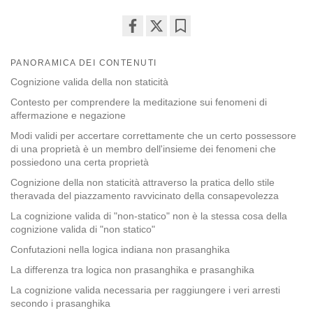
Share
Bookmark
on
PANORAMICA DEI CONTENUTI
facebook
Cognizione valida della non staticità
Contesto per comprendere la meditazione sui fenomeni di
affermazione e negazione
Modi validi per accertare correttamente che un certo possessore
di una proprietà è un membro dell'insieme dei fenomeni che
possiedono una certa proprietà
Cognizione della non staticità attraverso la pratica dello stile
theravada del piazzamento ravvicinato della consapevolezza
La cognizione valida di "non-statico" non è la stessa cosa della
cognizione valida di "non statico"
Confutazioni nella logica indiana non prasanghika
La differenza tra logica non prasanghika e prasanghika
La cognizione valida necessaria per raggiungere i veri arresti
secondo i prasanghika