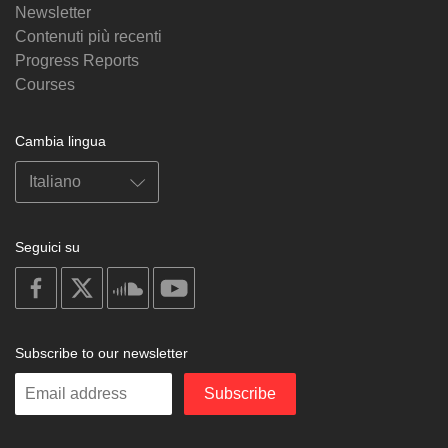
Newsletter
Contenuti più recenti
Progress Reports
Courses
Cambia lingua
Seguici su
on
on
on
on
facebook
X
soundcloud
youtube
Subscribe to our newsletter
Enter
Subscribe
your
email