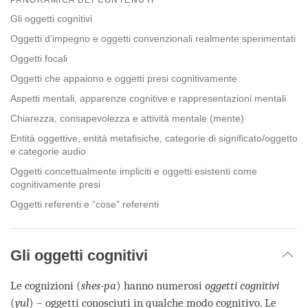
facebook
Gli oggetti cognitivi
Oggetti d’impegno e oggetti convenzionali realmente sperimentati
Oggetti focali
Oggetti che appaiono e oggetti presi cognitivamente
Aspetti mentali, apparenze cognitive e rappresentazioni mentali
Chiarezza, consapevolezza e attività mentale (mente)
Entità oggettive, entità metafisiche, categorie di significato/oggetto
e categorie audio
Oggetti concettualmente impliciti e oggetti esistenti come
cognitivamente presi
Oggetti referenti e “cose” referenti
Gli oggetti cognitivi
Le cognizioni (
shes-pa
) hanno numerosi
oggetti cognitivi
(
yul
) – oggetti conosciuti in qualche modo cognitivo. Le