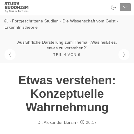
Close
Study
Buddhism
Home
›
Fortgeschrittene Studien
›
Die Wissenschaft vom Geist
›
Erkenntnistheorie
Ausführliche Darstellung zum Thema: „Was heißt es,
etwas zu verstehen?“
TEIL 4 VON 6
Etwas verstehen:
Konzeptuelle
Wahrnehmung
Dr. Alexander Berzin
26:17