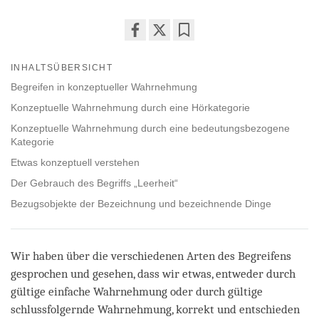
Share
Bookmark
on
INHALTSÜBERSICHT
facebook
Begreifen in konzeptueller Wahrnehmung
Konzeptuelle Wahrnehmung durch eine Hörkategorie
Konzeptuelle Wahrnehmung durch eine bedeutungsbezogene
Kategorie
Etwas konzeptuell verstehen
Der Gebrauch des Begriffs „Leerheit“
Bezugsobjekte der Bezeichnung und bezeichnende Dinge
Wir haben über die verschiedenen Arten des Begreifens
gesprochen und gesehen, dass wir etwas, entweder durch
gültige einfache Wahrnehmung oder durch gültige
schlussfolgernde Wahrnehmung, korrekt und entschieden