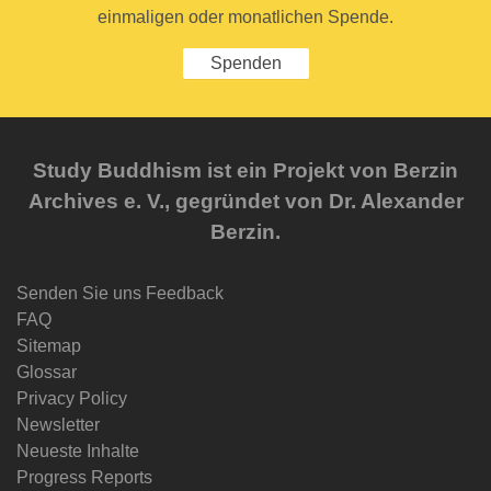
einmaligen oder monatlichen Spende.
Spenden
Study Buddhism ist ein Projekt von Berzin
Archives e. V., gegründet von Dr. Alexander
Berzin.
Senden Sie uns Feedback
FAQ
Sitemap
Glossar
Privacy Policy
Newsletter
Neueste Inhalte
Progress Reports