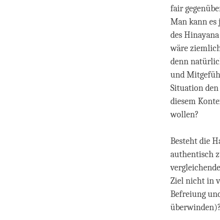
fair gegenübe
Man kann es j
des Hinayana 
wäre ziemlich 
denn natürlic
und Mitgefühl.
Situation den
diesem Konte
wollen?
Besteht die H
authentisch z
vergleichende
Ziel nicht in
Befreiung und
überwinden)