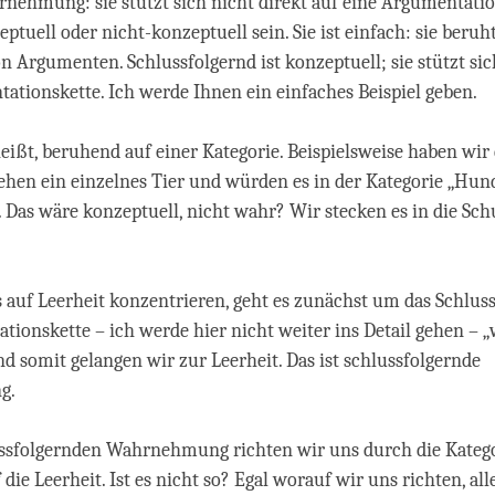
nehmung: sie stützt sich nicht direkt auf eine Argumentati
ptuell oder nicht-konzeptuell sein. Sie ist einfach: sie beruh
on Argumenten. Schlussfolgernd ist konzeptuell; sie stützt sic
ationskette. Ich werde Ihnen ein einfaches Beispiel geben.
eißt, beruhend auf einer Kategorie. Beispielsweise haben wir 
ehen ein einzelnes Tier und würden es in der Kategorie „Hun
as wäre konzeptuell, nicht wahr? Wir stecken es in die Sch
auf Leerheit konzentrieren, geht es zunächst um das Schlussf
tionskette – ich werde hier nicht weiter ins Detail gehen – „
nd somit gelangen wir zur Leerheit. Das ist schlussfolgernde
g.
ussfolgernden Wahrnehmung richten wir uns durch die Kateg
 die Leerheit. Ist es nicht so? Egal worauf wir uns richten, all