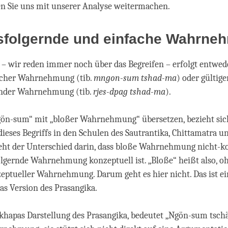
en Sie uns mit unserer Analyse weitermachen.
sfolgernde und einfache Wahrne
 – wir reden immer noch über das Begreifen – erfolgt entwed
facher Wahrnehmung (tib.
mngon-sum tshad-ma
) oder gültiger
rnder Wahrnehmung (tib.
rjes-dpag tshad-ma
).
ön-sum“ mit „bloßer Wahrnehmung“ übersetzen, bezieht sich
eses Begriffs in den Schulen des Sautrantika, Chittamatra un
eht der Unterschied darin, dass bloße Wahrnehmung nicht-k
lgernde Wahrnehmung konzeptuell ist. „Bloße“ heißt also, o
ptueller Wahrnehmung. Darum geht es hier nicht. Das ist ei
s Version des Prasangika.
hapas Darstellung des Prasangika, bedeutet „Ngön-sum tsch