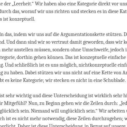
ie der „Leerheit.“ Wir haben also eine Kategorie direkt vor u
durch das, worauf wir uns richten und stecken es in diese Kat
s ist konzeptuell.
n das, indem wir uns auf die Argumentationskette stützen. Da
nd. Und dann sind wir so vertraut damit geworden, dass wir k
 mehr anstellen müssen, sondern ohne Umschweife, jedoch
tegorie, dorthin gehen können. Das ist konzeptuelle einfache
Und schließlich ist es uns möglich, nichtkonzeptuelle einf
zu haben. Dabei stützen wir uns nicht auf eine Kette von 
t es keine Kategorie; wir stecken es nicht in eine Schublade.
ist sehr wichtig und diese Unterscheidung ist wirklich sehr hi
r Mitgefühl? Nun, zu Beginn gehen wir die Zeilen durch: „Jede
glücklich sein. Niemand will unglücklich sein.“ Wir arbeiten 
ich ist es nicht mehr notwendig, diese Zeilen durchzugehen; 
nerlicht. Daher ist diese Unterscheidung, in Bezug auf unsere