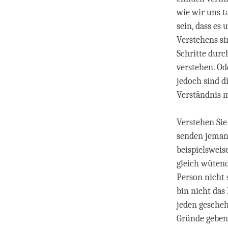
wie wir uns t
sein, dass es
Verstehens si
Schritte durc
verstehen. Od
jedoch sind di
Verständnis m
Verstehen Sie
senden jeman
beispielsweis
gleich wüten
Person nicht 
bin nicht das
jeden gescheh
Gründe geben,