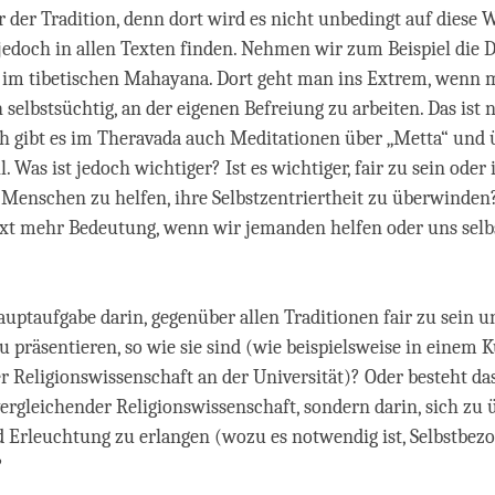
r der Tradition, denn dort wird es nicht unbedingt auf diese W
edoch in allen Texten finden. Nehmen wir zum Beispiel die D
im tibetischen Mahayana. Dort geht man ins Extrem, wenn m
selbstsüchtig, an der eigenen Befreiung zu arbeiten. Das ist ni
h gibt es im Theravada auch Meditationen über „Metta“ und 
 Was ist jedoch wichtiger? Ist es wichtiger, fair zu sein oder 
 Menschen zu helfen, ihre Selbstzentriertheit zu überwinden
xt mehr Bedeutung, wenn wir jemanden helfen oder uns selb
auptaufgabe darin, gegenüber allen Traditionen fair zu sein u
u präsentieren, so wie sie sind (wie beispielsweise in einem K
r Religionswissenschaft an der Universität)? Oder besteht das
 vergleichender Religionswissenschaft, sondern darin, sich zu
 Erleuchtung zu erlangen (wozu es notwendig ist, Selbstbez
?