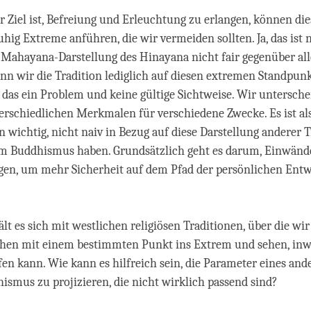
 Ziel ist, Befreiung und Erleuchtung zu erlangen, können di
hig Extreme anführen, die wir vermeiden sollten. Ja, das ist ni
e Mahayana-Darstellung des Hinayana nicht fair gegenüber al
n wir die Tradition lediglich auf diesen extremen Standpun
das ein Problem und keine gültige Sichtweise. Wir untersch
rschiedlichen Merkmalen für verschiedene Zwecke. Es ist al
 wichtig, nicht naiv in Bezug auf diese Darstellung anderer 
 im Buddhismus haben. Grundsätzlich geht es darum, Einwänd
gen, um mehr Sicherheit auf dem Pfad der persönlichen Ent
lt es sich mit westlichen religiösen Traditionen, über die wi
ehen mit einem bestimmten Punkt ins Extrem und sehen, inw
fen kann. Wie kann es hilfreich sein, die Parameter eines an
ismus zu projizieren, die nicht wirklich passend sind?