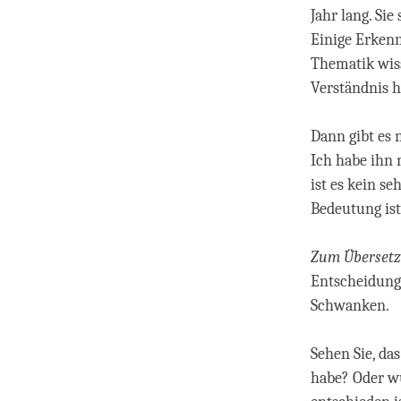
Jahr lang. Si
Einige Erkenn
Thematik wiss
Verständnis h
Dann gibt es 
Ich habe ihn 
ist es kein s
Bedeutung is
Zum Übersetz
Entscheidung 
Schwanken.
Sehen Sie, das
habe? Oder wu