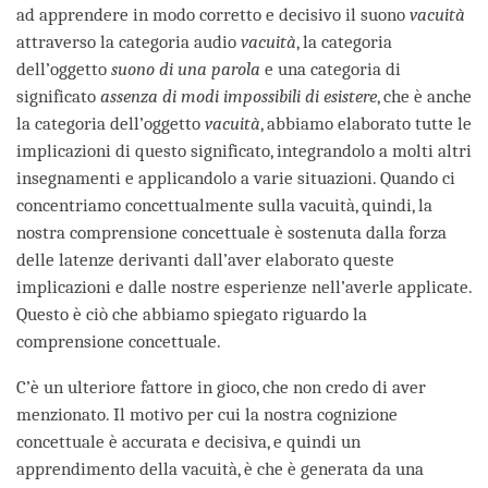
ad apprendere in modo corretto e decisivo il suono
vacuità
attraverso la categoria audio
vacuità
, la categoria
dell’oggetto
suono di una parola
e una categoria di
significato
assenza di modi impossibili di esistere
, che è anche
la categoria dell’oggetto
vacuità
, abbiamo elaborato tutte le
implicazioni di questo significato, integrandolo a molti altri
insegnamenti e applicandolo a varie situazioni. Quando ci
concentriamo concettualmente sulla vacuità, quindi, la
nostra comprensione concettuale è sostenuta dalla forza
delle latenze derivanti dall’aver elaborato queste
implicazioni e dalle nostre esperienze nell’averle applicate.
Questo è ciò che abbiamo spiegato riguardo la
comprensione concettuale.
C’è un ulteriore fattore in gioco, che non credo di aver
menzionato. Il motivo per cui la nostra cognizione
concettuale è accurata e decisiva, e quindi un
apprendimento della vacuità, è che è generata da una