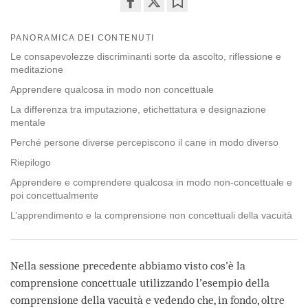
Share
Bookmark
on
PANORAMICA DEI CONTENUTI
facebook
Le consapevolezze discriminanti sorte da ascolto, riflessione e
meditazione
Apprendere qualcosa in modo non concettuale
La differenza tra imputazione, etichettatura e designazione
mentale
Perché persone diverse percepiscono il cane in modo diverso
Riepilogo
Apprendere e comprendere qualcosa in modo non-concettuale e
poi concettualmente
L’apprendimento e la comprensione non concettuali della vacuità
Nella sessione precedente abbiamo visto cos’è la
comprensione concettuale utilizzando l’esempio della
comprensione della vacuità e vedendo che, in fondo, oltre