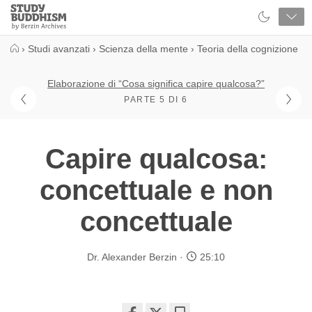
Close
Study
Buddhism
Home
›
Studi avanzati
›
Scienza della mente
›
Teoria della cognizione
Elaborazione di “Cosa significa capire qualcosa?”
PARTE 5 DI 6
Capire qualcosa:
concettuale e non
concettuale
Dr. Alexander Berzin
25:10