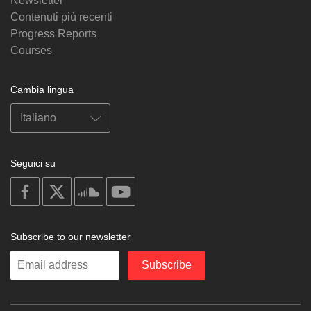
Newsletter
Contenuti più recenti
Progress Reports
Courses
Cambia lingua
Seguici su
on
on
on
on
facebook
X
soundcloud
youtube
Subscribe to our newsletter
Enter
Subscribe
your
email