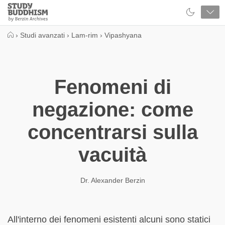
Close
Study
Buddhism
Home
›
Studi avanzati
›
Lam-rim
›
Vipashyana
Fenomeni di
negazione: come
concentrarsi sulla
vacuità
Dr. Alexander Berzin
All'interno dei fenomeni esistenti alcuni sono statici