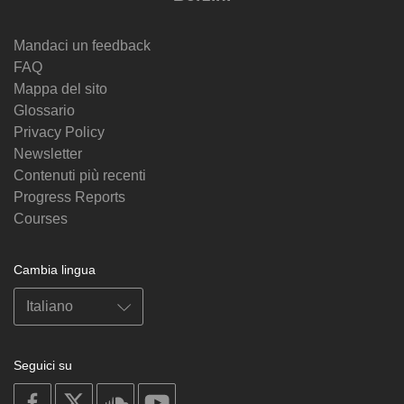
Mandaci un feedback
FAQ
Mappa del sito
Glossario
Privacy Policy
Newsletter
Contenuti più recenti
Progress Reports
Courses
Cambia lingua
Seguici su
on
on
on
on