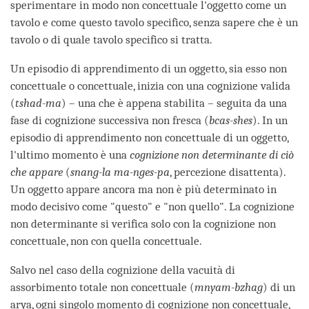
sperimentare in modo non concettuale l'oggetto come un
tavolo e come questo tavolo specifico, senza sapere che è un
tavolo o di quale tavolo specifico si tratta.
Un episodio di apprendimento di un oggetto, sia esso non
concettuale o concettuale, inizia con una cognizione valida
(
tshad-ma
) – una che è appena stabilita – seguita da una
fase di cognizione successiva non fresca (
bcas-shes
). In un
episodio di apprendimento non concettuale di un oggetto,
l'ultimo momento è una
cognizione non determinante di ciò
che appare
(
snang-la ma-nges-pa
, percezione disattenta).
Un oggetto appare ancora ma non è più determinato in
modo decisivo come "questo" e "non quello". La cognizione
non determinante si verifica solo con la cognizione non
concettuale, non con quella concettuale.
Salvo nel caso della cognizione della vacuità di
assorbimento totale non concettuale (
mnyam-bzhag
) di un
arya, ogni singolo momento di cognizione non concettuale,