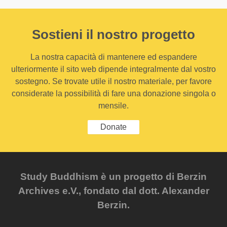
Sostieni il nostro progetto
La nostra capacità di mantenere ed espandere
ulteriormente il sito web dipende integralmente dal vostro
sostegno. Se trovate utile il nostro materiale, per favore
considerate la possibilità di fare una donazione singola o
mensile.
Donate
Study Buddhism è un progetto di Berzin
Archives e.V., fondato dal dott. Alexander
Berzin.