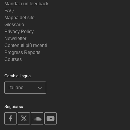
Mandaci un feedback
FAQ
Mappa del sito
Glossario
Privacy Policy
Newsletter
Contenuti più recenti
Progress Reports
Courses
Cambia lingua
Seguici su
on
on
on
on
facebook
X
soundcloud
youtube