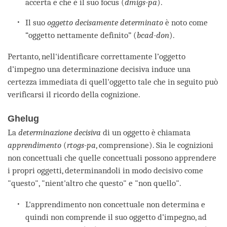
accerta e che è il suo focus (
dmigs-pa
).
Il suo
oggetto decisamente determinato
è noto come
“oggetto nettamente definito” (
bcad-don
).
Pertanto, nell'identificare correttamente l’oggetto
d’impegno una determinazione decisiva induce una
certezza immediata di quell'oggetto tale che in seguito può
verificarsi il ricordo della cognizione.
Ghelug
La
determinazione decisiva
di un oggetto è chiamata
apprendimento
(
rtogs-pa
, comprensione). Sia le cognizioni
non concettuali che quelle concettuali possono apprendere
i propri oggetti, determinandoli in modo decisivo come
"questo", "nient'altro che questo" e "non quello".
L'apprendimento non concettuale non determina e
quindi non comprende il suo oggetto d’impegno, ad