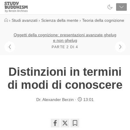
Close
Study
Buddhism
Home
›
Studi avanzati
›
Scienza della mente
›
Teoria della cognizione
Oggetti della cognizione: presentazioni avanzate ghelug
e non ghelug
PARTE 2 DI 4
Distinzioni in termini
di modi di conoscere
Dr. Alexander Berzin
13:01