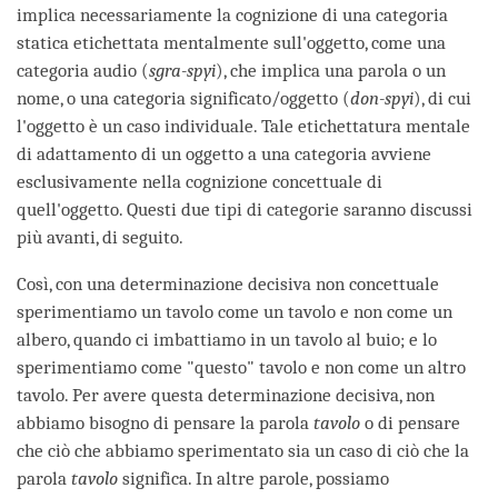
implica necessariamente la cognizione di una categoria
statica etichettata mentalmente sull'oggetto, come una
categoria audio (
sgra-spyi
), che implica una parola o un
nome, o una categoria significato/oggetto (
don-spyi
), di cui
l'oggetto è un caso individuale. Tale etichettatura mentale
di adattamento di un oggetto a una categoria avviene
esclusivamente nella cognizione concettuale di
quell'oggetto. Questi due tipi di categorie saranno discussi
più avanti, di seguito.
Così, con una determinazione decisiva non concettuale
sperimentiamo un tavolo come un tavolo e non come un
albero, quando ci imbattiamo in un tavolo al buio; e lo
sperimentiamo come "questo" tavolo e non come un altro
tavolo. Per avere questa determinazione decisiva, non
abbiamo bisogno di pensare la parola
tavolo
o di pensare
che ciò che abbiamo sperimentato sia un caso di ciò che la
parola
tavolo
significa. In altre parole, possiamo