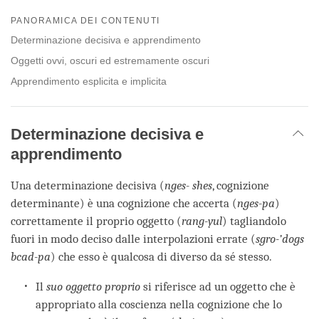
Share
Bookmark
on
PANORAMICA DEI CONTENUTI
facebook
Determinazione decisiva e apprendimento
Oggetti ovvi, oscuri ed estremamente oscuri
Apprendimento esplicita e implicita
Determinazione decisiva e
apprendimento
Una determinazione decisiva (
nges- shes
, cognizione
determinante) è una cognizione che accerta (
nges-pa
)
correttamente il proprio oggetto (
rang-yul
) tagliandolo
fuori in modo deciso dalle interpolazioni errate (
sgro-’dogs
bcad-pa
) che esso è qualcosa di diverso da sé stesso.
Il
suo oggetto proprio
si riferisce ad un oggetto che è
appropriato alla coscienza nella cognizione che lo