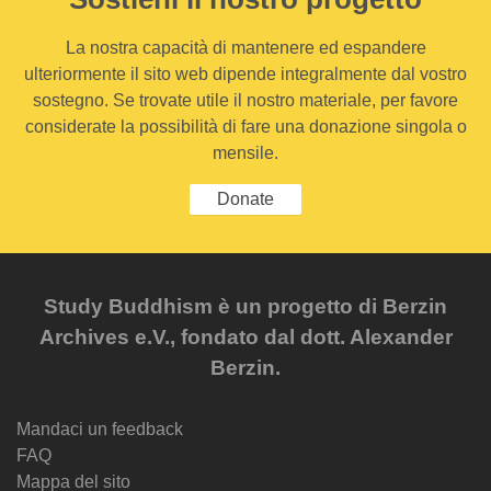
La nostra capacità di mantenere ed espandere
ulteriormente il sito web dipende integralmente dal vostro
sostegno. Se trovate utile il nostro materiale, per favore
considerate la possibilità di fare una donazione singola o
mensile.
Donate
Study Buddhism è un progetto di Berzin
Archives e.V., fondato dal dott. Alexander
Berzin.
Mandaci un feedback
FAQ
Mappa del sito