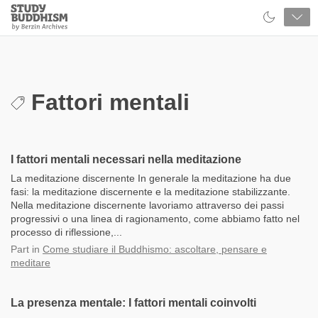
Close
Study
Buddhism
Home
Fattori mentali
I fattori mentali necessari nella meditazione
La meditazione discernente In generale la meditazione ha due
fasi: la meditazione discernente e la meditazione stabilizzante.
Nella meditazione discernente lavoriamo attraverso dei passi
progressivi o una linea di ragionamento, come abbiamo fatto nel
processo di riflessione,...
Part
in
Come studiare il Buddhismo: ascoltare, pensare e
meditare
La presenza mentale: I fattori mentali coinvolti