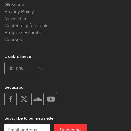
Glossario
Privacy Policy
Newsletter
Contenuti più recenti
Progress Reports
Courses
Cambia lingua
Seguici su
on
on
on
on
facebook
X
soundcloud
youtube
Subscribe to our newsletter
Enter
Subscribe