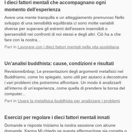
I dieci fattori mentali che accompagnano ogni
momento dell’esperienza
Avere una mente tranquilla e un atteggiamento premuroso Nello
sviluppo di una sensibilità equilibrata ci sono molte variabili
diverse per superare gli estremi dell’essere insensibili o
ipersensibili nei confronti di noi stessi e degli altri. Ciò ha a che
fare con la nostra...
Part
in
Lavorare con i dieci fattori mentali nella vita quotidiana
Un’analisi buddhista: cause, condizioni e risultati
Revisione&nbsp; Le presentazioni degli argomenti metafisici nel
Buddhismo, come ho spiegato, sono utili per aiutarci a decostruire
i vari problemi che potremmo affrontare. Un modo è analizzarli
all’interno di un’esperienza, come quella di prendere la borsa del
computer...
Part
in
Usare la metafisica buddhista per analizzare i problemi
Esercizi per regolare i dieci fattori mentali innati
Domande e risposte Iniziamo la nostra sessione con alcune
domande. Karma Mi chiedo se questa affermazione sia corretta o