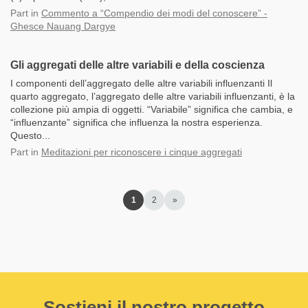
Part
in
Commento a “Compendio dei modi del conoscere” -
Ghesce Nauang Dargye
Gli aggregati delle altre variabili e della coscienza
I componenti dell’aggregato delle altre variabili influenzanti Il
quarto aggregato, l’aggregato delle altre variabili influenzanti, è la
collezione più ampia di oggetti. “Variabile” significa che cambia, e
“influenzante” significa che influenza la nostra esperienza.
Questo...
Part
in
Meditazioni per riconoscere i cinque aggregati
1
2
»
Sostieni il nostro progetto