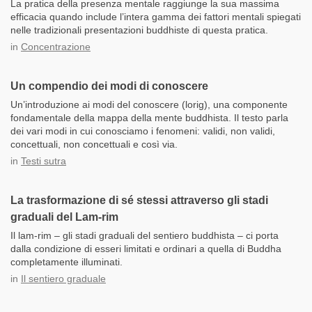
La pratica della presenza mentale raggiunge la sua massima
efficacia quando include l’intera gamma dei fattori mentali spiegati
nelle tradizionali presentazioni buddhiste di questa pratica.
in
Concentrazione
Un compendio dei modi di conoscere
Un’introduzione ai modi del conoscere (lorig), una componente
fondamentale della mappa della mente buddhista. Il testo parla
dei vari modi in cui conosciamo i fenomeni: validi, non validi,
concettuali, non concettuali e così via.
in
Testi sutra
La trasformazione di sé stessi attraverso gli stadi
graduali del Lam-rim
Il lam-rim – gli stadi graduali del sentiero buddhista – ci porta
dalla condizione di esseri limitati e ordinari a quella di Buddha
completamente illuminati.
in
Il sentiero graduale