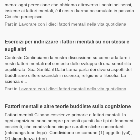
meno: ogni percezione che abbiamo attraverso i nostri sei sensi,
insieme ai fattori mentali, è il nostro karma accumulato in passato.
Ciò che percepisco...
Part
in
Lavorare con i dieci fattori mentali nella vita quotidiana
Esercizi per indirizzare i fattori mentali su noi stessi e
sugli altri
Contesto Continuiamo la nostra discussione su come adattare i
nostri fattori mentali nel contesto dello sviluppo di una sensibilità
equilibrata. Sua Santità il Dalai Lama parla dei diversi aspetti del
Buddhismo differenziandoli in scienza, religione e filosofia. La
scienza e...
Part
in
Lavorare con i dieci fattori mentali nella vita quotidiana
Fattori mentali e altre teorie buddiste sulla cognizione
Fattori mentali Ci sono coscienze primarie e fattori mentali. In
ogni cognizione sono sempre presenti questi due tipi di fenomeni
coscienti, che condividono cinque caratteristiche concordanti
(mtshungs-ldan lnga). Condividono un comune (1) oggetto (yul),
(2) dipendenza (rten),...