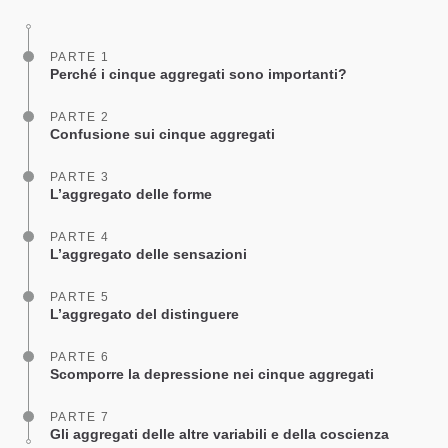
facebook
PARTE 1
Perché i cinque aggregati sono importanti?
PARTE 2
Confusione sui cinque aggregati
PARTE 3
L’aggregato delle forme
PARTE 4
L’aggregato delle sensazioni
PARTE 5
L’aggregato del distinguere
PARTE 6
Scomporre la depressione nei cinque aggregati
PARTE 7
Gli aggregati delle altre variabili e della coscienza