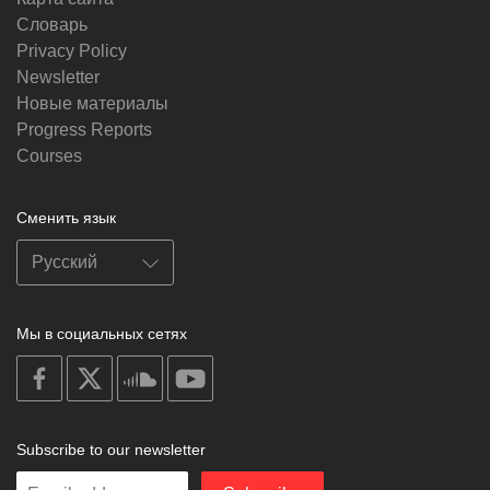
Словарь
Privacy Policy
Newsletter
Новые материалы
Progress Reports
Courses
Сменить язык
Мы в социальных сетях
on
on
on
on
facebook
X
soundcloud
youtube
Subscribe to our newsletter
Enter