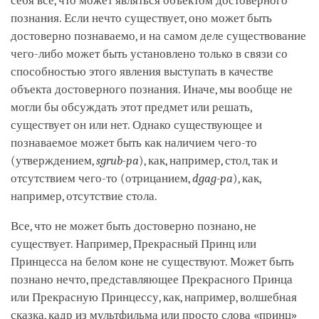
себя все, что может являться объектом достоверного
познания. Если нечто существует, оно может быть
достоверно познаваемо, и на самом деле существование
чего-либо может быть установлено только в связи со
способностью этого явления выступать в качестве
объекта достоверного познания. Иначе, мы вообще не
могли бы обсуждать этот предмет или решать,
существует он или нет. Однако существующее и
познаваемое может быть как наличием чего-то
(утверждением,
sgrub-pa
), как, например, стол, так и
отсутствием чего-то (отрицанием,
dgag-pa
), как,
например, отсутствие стола.
Все, что не может быть достоверно познано, не
существует. Например, Прекрасный Принц или
Принцесса на белом коне не существуют. Может быть
познано нечто, представляющее Прекрасного Принца
или Прекрасную Принцессу, как, например, волшебная
сказка, кадр из мультфильма или просто слова «принц»