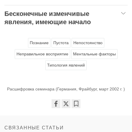
Бесконечные изменчивые
явления, имеющие начало
Познание
Пустота
Непостоянство
Неправильное восприятие
Ментальные факторы
Типология явлений
Расшифровка семинара (Германия, Фрайбург, март 2002 г. )
Share
Bookmark
on
facebook
СВЯЗАННЫЕ СТАТЬИ