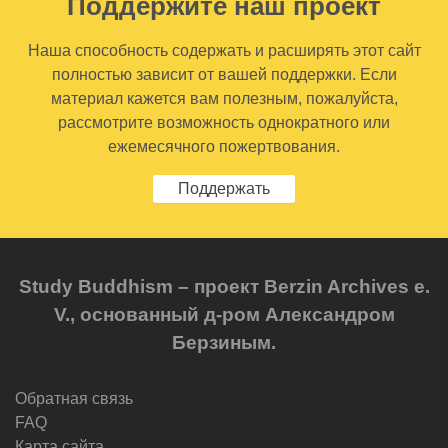
Поддержите наш проект
Наша способность содержать и расширять этот сайт
полностью зависит от вашей поддержки. Если
материал кажется вам полезным, пожалуйста,
рассмотрите возможность однократного или
ежемесячного пожертвования.
Поддержать
Study Buddhism – проект Berzin Archives e.
V., основанный д-ром Александром
Берзиным.
Обратная связь
FAQ
Карта сайта