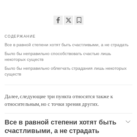
Share
Bookmark
on
СОДЕРЖАНИЕ
facebook
Все в равной степени хотят быть счастливыми, а не страдать
Было бы неправильно способствовать счастью лишь
некоторых существ
Было бы неправильно облегчать страдания лишь некоторых
существ
Далее, следующие три пункта относятся также к
относительным, но с точки зрения других.
Все в равной степени хотят быть
счастливыми, а не страдать