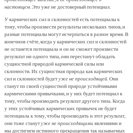
настоящем
. Это уже не достоверный потенциал.
У кармических сил и склонностей есть потенциалы к
тому, чтобы произвести результаты нескольких типов, и
разные потенциалы могут исчерпаться в разное время. В
конечном счёте, когда у кармических сил и склонностей
не останется потенциала и он не сможет произвести
результат ни одного типа, они перестанут обладать
сущностной природой кармической силы или
склонности. Их сущностная природа как кармических
сил и склонностей будет
уже не происходящей
. Они
станут по своей сущностной природе устойчивыми
кармическими привычками, и у них будет потенциал к
тому, чтобы производить результат другого типа. Когда
у этих устойчивых кармических привычек не будет
потенциала к тому, чтобы производить и этот результат,
они тоже станут
уже не происходящими
явлениями и
мы достигнем истинного прекращения так называемых