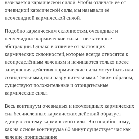
называется кармической силой. Чтобы отличать её от
очевидной кармической силы, мы называли её
неочевидной кармической силой.
Подобно кармическим склонностям, очевидные и
неочевидные кармические силы – нестатичные
абстракции. Однако в отличие от настоящих
кармических склонностей, которые всегда относятся к
неопределённым явлениям и начинаются только после
завершения действия, кармические силы могут быть или
созидательными, или разрушительными. Таким образом,
существуют положительные и отрицательные
кармические силы.
Весь континуум очевидных и неочевидных кармических
сил бесчисленных кармических действий образует
единую систему кармической силы. Это подобно тому,
как на основе континуума 60 минут существует час как
явление-приписывание.