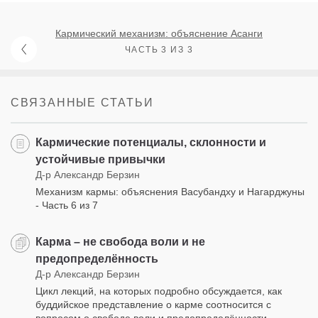
Кармический механизм: объяснение Асанги
ЧАСТЬ 3 ИЗ 3
СВЯЗАННЫЕ СТАТЬИ
Кармические потенциалы, склонности и
устойчивые привычки
Д-р Александр Берзин
Механизм кармы: объяснения Васубандху и Нагарджуны
- Часть 6 из 7
Карма – не свобода воли и не
предопределённость
Д-р Александр Берзин
Цикл лекций, на которых подробно обсуждается, как
буддийское представление о карме соотносится с
вопросом о свободе воли и предопределённости.