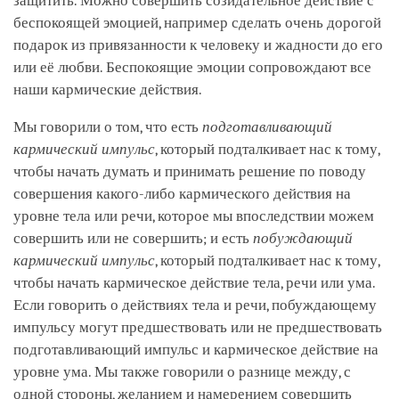
защитить. Можно совершить созидательное действие с
беспокоящей эмоцией, например сделать очень дорогой
подарок из привязанности к человеку и жадности до его
или её любви. Беспокоящие эмоции сопровождают все
наши кармические действия.
Мы говорили о том, что есть
подготавливающий
кармический импульс
, который подталкивает нас к тому,
чтобы начать думать и принимать решение по поводу
совершения какого-либо кармического действия на
уровне тела или речи, которое мы впоследствии можем
совершить или не совершить; и есть
побуждающий
кармический импульс
, который подталкивает нас к тому,
чтобы начать кармическое действие тела, речи или ума.
Если говорить о действиях тела и речи, побуждающему
импульсу могут предшествовать или не предшествовать
подготавливающий импульс и кармическое действие на
уровне ума. Мы также говорили о разнице между, с
одной стороны, желанием и намерением совершить