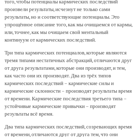
того, чтобы потенциалы кармических последствий
произвели результаты, исчезнут не только сами
результаты, но и соответствующие потенциалы. Это
упрощённое описание того, как мы очищаемся от кармы,
или, точнее, как мы очищаем свой ментальный
континуум от кармических последствий.
Три типа кармических потенциалов, которые являются
тремя типами нестатичных абстракций, отличаются друг
от друга результатами, которые они производят, и тем,
как часто они их производят. Два из трёх типов
кармических последствий – кармические силы и
кармические склонности – производят результаты время
от времени. Кармические последствия третьего типа –
устойчивые кармические привычки – производят
результаты всё время.
Два типа кармических последствий, созревающих время
от времени, отличаются друг от друга тем, что они