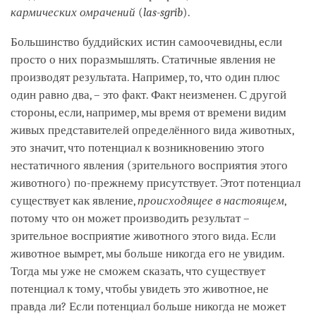
кармических омрачений
(
las-sgrib
).
Большинство буддийских истин самоочевидны, если
просто о них поразмышлять. Статичные явления не
производят результата. Например, то, что один плюс
один равно два, – это факт. Факт неизменен. С другой
стороны, если, например, мы время от времени видим
живых представителей определённого вида животных,
это значит, что потенциал к возникновению этого
нестатичного явления (зрительного восприятия этого
животного) по-прежнему присутствует. Этот потенциал
существует как явление,
происходящее в настоящем
,
потому что он может производить результат –
зрительное восприятие животного этого вида. Если
животное вымрет, мы больше никогда его не увидим.
Тогда мы уже не сможем сказать, что существует
потенциал к тому, чтобы увидеть это животное, не
правда ли? Если потенциал больше никогда не может