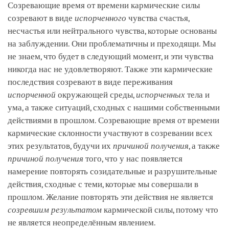
Созревающие время от времени кармические силы
созревают в виде
испорченного
чувства счастья,
несчастья или нейтрального чувства, которые основаны
на заблуждении. Они проблематичны и преходящи. Мы
не знаем, что будет в следующий момент, и эти чувства
никогда нас не удовлетворяют. Также эти кармические
последствия созревают в виде переживания
испорченной
окружающей среды,
испорченных
тела и
ума, а также ситуаций, сходных с нашими собственными
действиями в прошлом. Созревающие время от времени
кармические склонности участвуют в созревании всех
этих результатов, будучи их
причиной получения
, а также
причиной получения
того, что у нас появляется
намерение повторять созидательные и разрушительные
действия, сходные с теми, которые мы совершали в
прошлом. Желание повторять эти действия не является
созревшим результатом
кармической силы, потому что
не является неопределённым явлением.