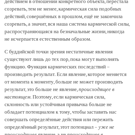
действием в отношении конкретного объекта, перестала
созревать, тем не менее, кармическая сила подобных
действий, совершённых в прошлом, ещё не закончила
созревать, а значит, вся наша система кармической силы,
распространяющаяся на безначальные жизни, никогда
не исчерпается естественным образом.
С буддийской точки зрения нестатичные явления
существуют лишь до тех пор, пока могут выполнять
функцию. Функция кармических последствий –
производить результат. Если явление, которое меняется
от момента к моменту, больше не может производить
результат, это больше не явление,
происходящее в
настоящем
. Поэтому, если кармическая сила,
склонность или устойчивая привычка больше не
обладает потенциалом к тому, чтобы заставить нас
совершать определённые действия или пережить
определённый результат, этот потенциал –
уже не
происходящее
явление, а не
происходящее в