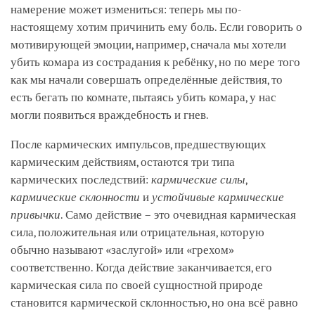
намерение может измениться: теперь мы по-
настоящему хотим причинить ему боль. Если говорить о
мотивирующей эмоции, например, сначала мы хотели
убить комара из сострадания к ребёнку, но по мере того
как мы начали совершать определённые действия, то
есть бегать по комнате, пытаясь убить комара, у нас
могли появиться враждебность и гнев.
После кармических импульсов, предшествующих
кармическим действиям, остаются три типа
кармических последствий:
кармические силы
,
кармические склонности
и
устойчивые кармические
привычки
. Само действие – это очевидная кармическая
сила, положительная или отрицательная, которую
обычно называют «заслугой» или «грехом»
соответственно. Когда действие заканчивается, его
кармическая сила по своей сущностной природе
становится кармической склонностью, но она всё равно