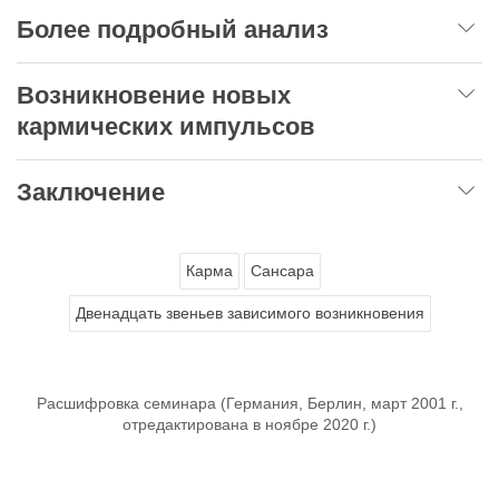
Более подробный анализ
Возникновение новых
кармических импульсов
Заключение
Карма
Сансара
Двенадцать звеньев зависимого возникновения
Расшифровка семинара (Германия, Берлин, март 2001 г.,
отредактирована в ноябре 2020 г.)