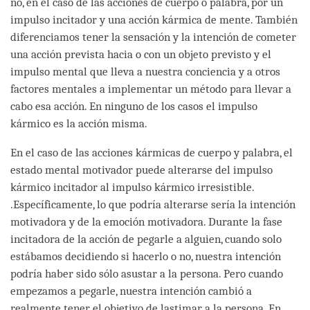
no, en el caso de las acciones de cuerpo o palabra, por un
impulso incitador y una acción kármica de mente. También
diferenciamos tener la sensación y la intención de cometer
una acción prevista hacia o con un objeto previsto y el
impulso mental que lleva a nuestra conciencia y a otros
factores mentales a implementar un método para llevar a
cabo esa acción. En ninguno de los casos el impulso
kármico es la acción misma.
En el caso de las acciones kármicas de cuerpo y palabra, el
estado mental motivador puede alterarse del impulso
kármico incitador al impulso kármico irresistible.
.Específicamente, lo que podría alterarse sería la intención
motivadora y de la emoción motivadora. Durante la fase
incitadora de la acción de pegarle a alguien, cuando solo
estábamos decidiendo si hacerlo o no, nuestra intención
podría haber sido sólo asustar a la persona. Pero cuando
empezamos a pegarle, nuestra intención cambió a
realmente tener el objetivo de lastimar a la persona. En