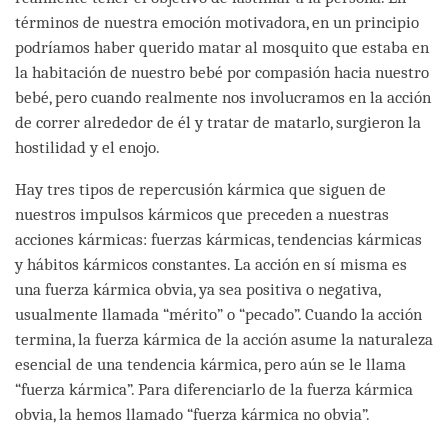
términos de nuestra emoción motivadora, en un principio
podríamos haber querido matar al mosquito que estaba en
la habitación de nuestro bebé por compasión hacia nuestro
bebé, pero cuando realmente nos involucramos en la acción
de correr alrededor de él y tratar de matarlo, surgieron la
hostilidad y el enojo.
Hay tres tipos de repercusión kármica que siguen de
nuestros impulsos kármicos que preceden a nuestras
acciones kármicas: fuerzas kármicas, tendencias kármicas
y hábitos kármicos constantes. La acción en sí misma es
una fuerza kármica obvia, ya sea positiva o negativa,
usualmente llamada “mérito” o “pecado”. Cuando la acción
termina, la fuerza kármica de la acción asume la naturaleza
esencial de una tendencia kármica, pero aún se le llama
“fuerza kármica”. Para diferenciarlo de la fuerza kármica
obvia, la hemos llamado “fuerza kármica no obvia”.