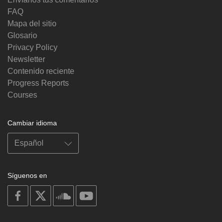
FAQ
Mapa del sitio
Glosario
Privacy Policy
Newsletter
Contenido reciente
Progress Reports
Courses
Cambiar idioma
Síguenos en
on
on
on
on
facebook
X
soundcloud
youtube