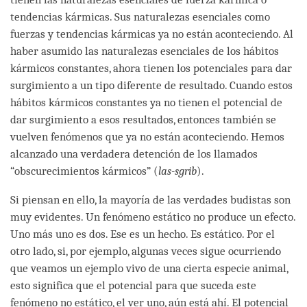
tendencias kármicas. Sus naturalezas esenciales como
fuerzas y tendencias kármicas ya no están aconteciendo. Al
haber asumido las naturalezas esenciales de los hábitos
kármicos constantes, ahora tienen los potenciales para dar
surgimiento a un tipo diferente de resultado. Cuando estos
hábitos kármicos constantes ya no tienen el potencial de
dar surgimiento a esos resultados, entonces también se
vuelven fenómenos que ya no están aconteciendo. Hemos
alcanzado una verdadera detención de los llamados
“obscurecimientos kármicos” (
las-sgrib
).
Si piensan en ello, la mayoría de las verdades budistas son
muy evidentes. Un fenómeno estático no produce un efecto.
Uno más uno es dos. Ese es un hecho. Es estático. Por el
otro lado, si, por ejemplo, algunas veces sigue ocurriendo
que veamos un ejemplo vivo de una cierta especie animal,
esto significa que el potencial para que suceda este
fenómeno no estático, el ver uno, aún está ahí. El potencial