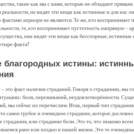
ства, такие как мы с вами, которые не обладают прямым
реальности, не видят эти вещи как истинные и для нас о
 фактами априори не являются. Те же, кто воспринимает
льности, те, кто воспринимает пустотность напрямую – ар
существа, они видят эти вещи как бесспорные, истинные 
етыре факта?
 благородных истины: истинн
ния
– это факт наличия страданий. Говоря о страданиях, мы г
туациях: боли, переживаний, неудовлетворённости. Суще
ий, мы сейчас их перечислим. Итак, первый тип страдания
это самое грубое и очевидное страдание, которое дословно
 страдания, или страдание боли. Это то, что знакомо всем н
иваемся рано или поздно в нашей жизни. Это те очевидны