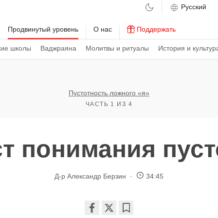
м
Продвинутый уровень
О нас
Поддержать
кие школы
Ваджраяна
Молитвы и ритуалы
История и культур
Пустотность ложного «я»
ЧАСТЬ 1 ИЗ 4
ст понимания пуст
Д-р Александр Берзин
34:45