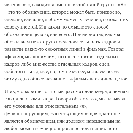
явление «я», находится именно в этой пятой группе. «Я»
– это то обозначение, которое может быть присвоено,
сделано, или дано, любому моменту течения, потока этих
совокупностей. И в каком-то смысле это способ
обозначения целого, или всего. Примерно так, как мы
обозначаем некоторую последовательность кадров и
развитие каких-то сюжетных линий в фильмах. Говоря
«фильм», мы понимаем, что он состоит из отдельных
кадров, либо множества отдельных кадров, сцен,
событий и так далее, но, тем не менее, мы даём всему
этому одно общее название – «фильм» как единое целое.
Итак, это вкратце то, что мы рассмотрели вчера, о чём мы
говорили с вами вчера. Говоря об этом «я», мы называли
его условным или относительным «я»,
функционирующим, существующим «я», «я», которое
является обозначением, или ярлыком, навешенным на
любой момент функционирования, тока наших пяти