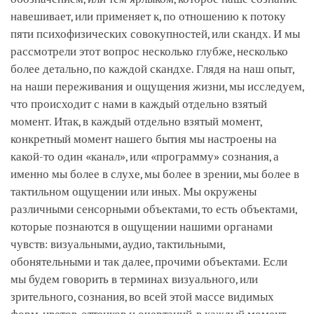
навешивает, или применяет к, по отношению к потоку
пяти психофизических совокупностей, или скандх. И мы
рассмотрели этот вопрос несколько глубже, несколько
более детально, по каждой скандхе. Глядя на наш опыт,
на наши переживания и ощущения жизни, мы исследуем,
что происходит с нами в каждый отдельно взятый
момент. Итак, в каждый отдельно взятый момент,
конкретный момент нашего бытия мы настроены на
какой-то один «канал», или «программу» сознания, а
именно мы более в слухе, мы более в зрении, мы более в
тактильном ощущении или иных. Мы окружены
различными сенсорными объектами, то есть объектами,
которые познаются в ощущении нашими органами
чувств: визуальными, аудио, тактильными,
обонятельными и так далее, прочими объектами. Если
мы будем говорить в терминах визуального, или
зрительного, сознания, во всей этой массе видимых