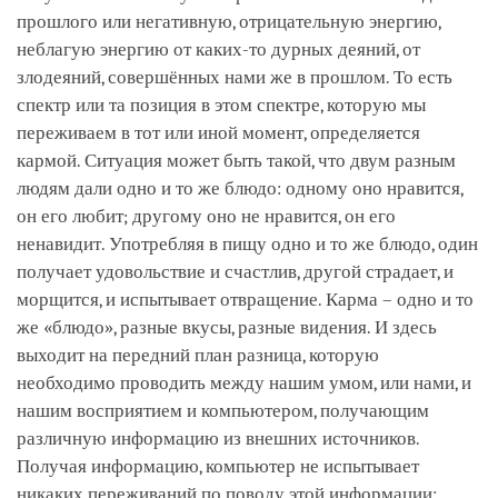
прошлого или негативную, отрицательную энергию,
неблагую энергию от каких-то дурных деяний, от
злодеяний, совершённых нами же в прошлом. То есть
спектр или та позиция в этом спектре, которую мы
переживаем в тот или иной момент, определяется
кармой. Ситуация может быть такой, что двум разным
людям дали одно и то же блюдо: одному оно нравится,
он его любит; другому оно не нравится, он его
ненавидит. Употребляя в пищу одно и то же блюдо, один
получает удовольствие и счастлив, другой страдает, и
морщится, и испытывает отвращение. Карма – одно и то
же «блюдо», разные вкусы, разные видения. И здесь
выходит на передний план разница, которую
необходимо проводить между нашим умом, или нами, и
нашим восприятием и компьютером, получающим
различную информацию из внешних источников.
Получая информацию, компьютер не испытывает
никаких переживаний по поводу этой информации: