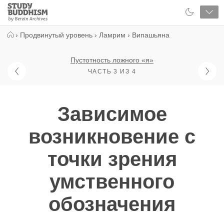
Close
Study
Buddhism
Home
›
Продвинутый уровень
›
Ламрим
›
Випашьяна
Пустотность ложного «я»
ЧАСТЬ 3 ИЗ 4
Зависимое
возникновение с
точки зрения
умственного
обозначения