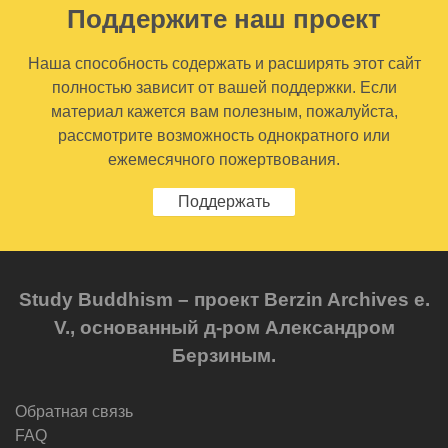
Поддержите наш проект
Наша способность содержать и расширять этот сайт
полностью зависит от вашей поддержки. Если
материал кажется вам полезным, пожалуйста,
рассмотрите возможность однократного или
ежемесячного пожертвования.
Поддержать
Study Buddhism – проект Berzin Archives e.
V., основанный д-ром Александром
Берзиным.
Обратная связь
FAQ