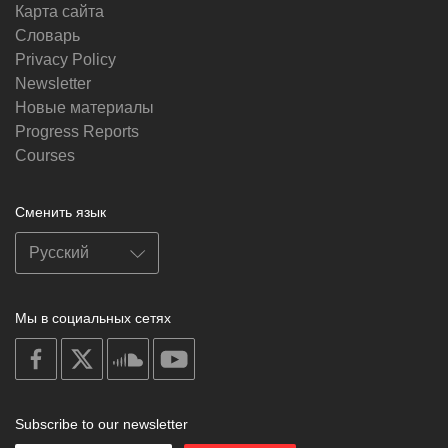
Карта сайта
Словарь
Privacy Policy
Newsletter
Новые материалы
Progress Reports
Courses
Сменить язык
Мы в социальных сетях
on
on
on
on
facebook
X
soundcloud
youtube
Subscribe to our newsletter