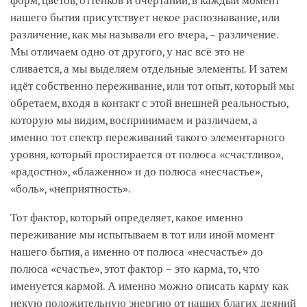
форм, цветов, оттенков и очертаний, в каждый момент
нашего бытия присутствует некое распознавание, или
различение, как мы называли его вчера, – различение.
Мы отличаем одно от другого, у нас всё это не
сливается, а мы выделяем отдельные элементы. И затем
идёт собственно переживание, или тот опыт, который мы
обретаем, входя в контакт с этой внешней реальностью,
которую мы видим, воспринимаем и различаем, а
именно тот спектр переживаний такого элементарного
уровня, который простирается от полюса «счастливо»,
«радостно», «блаженно» и до полюса «несчастье»,
«боль», «неприятность».
Тот фактор, который определяет, какое именно
переживание мы испытываем в тот или иной момент
нашего бытия, а именно от полюса «несчастье» до
полюса «счастье», этот фактор – это карма, то, что
именуется кармой. А именно можно описать карму как
некую положительную энергию от наших благих деяний