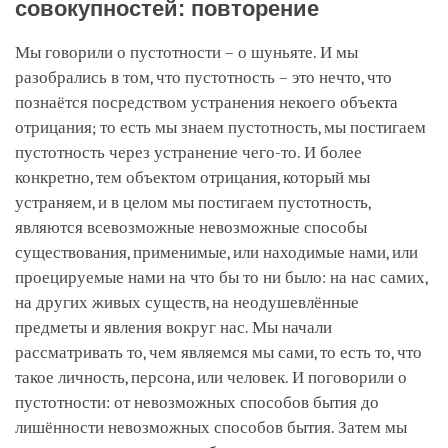
совокупностей: повторение
Мы говорили о пустотности – о шуньяте. И мы
разобрались в том, что пустотность – это нечто, что
познаётся посредством устранения некоего объекта
отрицания; то есть мы знаем пустотность, мы постигаем
пустотность через устранение чего-то. И более
конкретно, тем объектом отрицания, который мы
устраняем, и в целом мы постигаем пустотность,
являются всевозможные невозможные способы
существования, применимые, или находимые нами, или
проецируемые нами на что бы то ни было: на нас самих,
на других живых существ, на неодушевлённые
предметы и явления вокруг нас. Мы начали
рассматривать то, чем являемся мы сами, то есть то, что
такое личность, персона, или человек. И поговорили о
пустотности: от невозможных способов бытия до
лишённости невозможных способов бытия. Затем мы