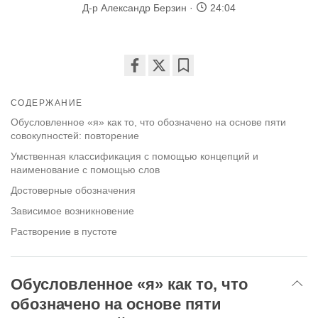
Д-р Александр Берзин
24:04
Share
Bookmark
on
СОДЕРЖАНИЕ
facebook
Обусловленное «я» как то, что обозначено на основе пяти
совокупностей: повторение
Умственная классификация с помощью концепций и
наименование с помощью слов
Достоверные обозначения
Зависимое возникновение
Растворение в пустоте
Обусловленное «я» как то, что
обозначено на основе пяти