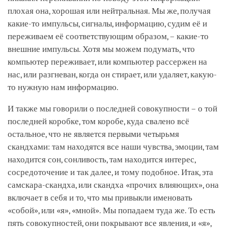
плохая она, хорошая или нейтральная. Мы же, получая
какие-то импульсы, сигналы, информацию, судим её и
переживаем её соответствующим образом, – какие-то
внешние импульсы. Хотя мы можем подумать, что
компьютер переживает, или компьютер рассержен на
нас, или разгневан, когда он стирает, или удаляет, какую-
то нужную нам информацию.
И также мы говорили о последней совокупности – о той
последней коробке, том коробе, куда свалено всё
остальное, что не является первыми четырьмя
скандхами: там находятся все наши чувства, эмоции, там
находится сон, сонливость, там находится интерес,
сосредоточение и так далее, и тому подобное. Итак, эта
самскара-скандха, или скандха «прочих влияющих», она
включает в себя и то, что мы привыкли именовать
«собой», или «я», «мной». Мы попадаем туда же. То есть
пять совокупностей, они покрывают все явления, и «я»,