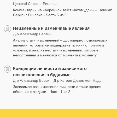
Ценшаб Серконг Ринпоче
Комментарий на «Коренной текст махамудры» – Ценшаб
Серконг Ринпоче - Часть 5 из 6
Неизменные и изменчивые явления
Д-р Александр Берзин
Анализ статичных явлений – достоверно познаваемых
явлений, которые не подвержены влиянию причин и
условий, и анализ нестатичных явлений, которые
непостоянны и меняются от момента к моменту.
Концепции личности и зависимого
возникновения в буддизме
Д-р Александр Берзин, Д-р Кэтрин Дюкоммен-Надь
Зависимое возникновение личности с точки зрения
общения с людьми - Часть 1 из 2