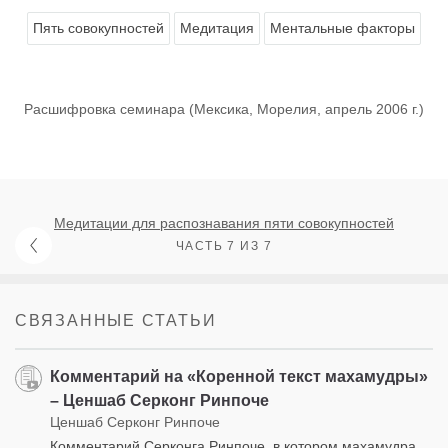
Пять совокупностей
Медитация
Ментальные факторы
Расшифровка семинара (Мексика, Морелия, апрель 2006 г.)
Медитации для распознавания пяти совокупностей
ЧАСТЬ 7 ИЗ 7
СВЯЗАННЫЕ СТАТЬИ
Комментарий на «Коренной текст махамудры»
– Ценшаб Серконг Ринпоче
Ценшаб Серконг Ринпоче
Комментарий Серконга Ринпоче, в котором махамудра