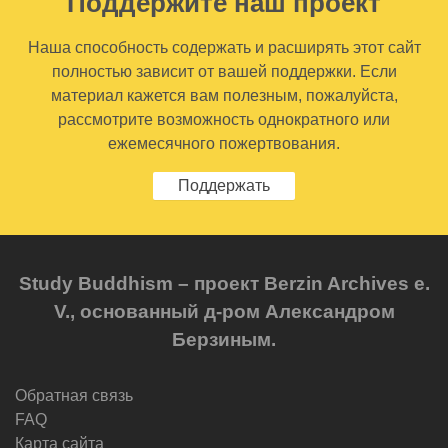
Поддержите наш проект
Наша способность содержать и расширять этот сайт
полностью зависит от вашей поддержки. Если
материал кажется вам полезным, пожалуйста,
рассмотрите возможность однократного или
ежемесячного пожертвования.
Поддержать
Study Buddhism – проект Berzin Archives e.
V., основанный д-ром Александром
Берзиным.
Обратная связь
FAQ
Карта сайта