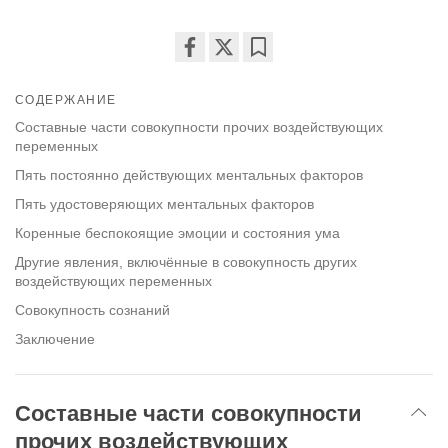
Share
Bookmark
on
СОДЕРЖАНИЕ
facebook
Составные части совокупности прочих воздействующих
переменных
Пять постоянно действующих ментальных факторов
Пять удостоверяющих ментальных факторов
Коренные беспокоящие эмоции и состояния ума
Другие явления, включённые в совокупность других
воздействующих переменных
Совокупность сознаний
Заключение
Составные части совокупности
прочих воздействующих