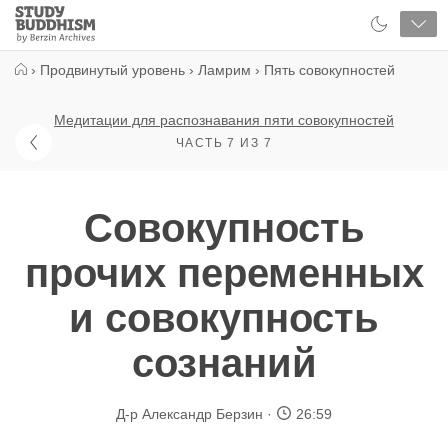
Close
Study
Buddhism
Home
›
Продвинутый уровень
›
Ламрим
›
Пять совокупностей
Медитации для распознавания пяти совокупностей
ЧАСТЬ 7 ИЗ 7
Совокупность
прочих переменных
и совокупность
сознаний
Д-р Александр Берзин
26:59