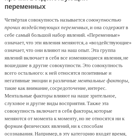
переменных
Четвёртая совокупность называется
совокупностью
прочих воздействующих переменных
, и она содержит в
себе самый большой набор явлений. «Переменные»
означает, что эти явления меняются, а «воздействующие»
означает, что они влияют на наш опыт. Эта группа
явлений включает в себя все изменяющиеся явления, не
вошедшие в другие совокупности. Это совокупность
всего остального: к ней относятся позитивные и
негативные эмоции и различные
ментальные факторы
,
такие как внимание, сосредоточение, интерес.
Ментальные факторы влияют на наше зрительное,
слуховое и другие виды восприятия. Также эта
совокупность включает в себя факторы, которые
меняются от момента к моменту, но не относятся ни к
формам физических явлений, ни к способам
осознавания. Например, в эту категорию входят время,