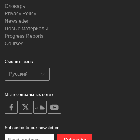
Словарь
Privacy Policy
Newsletter
Новые материалы
Progress Reports
Courses
Сменить язык
Мы в социальных сетях
on
on
on
on
facebook
X
soundcloud
youtube
Subscribe to our newsletter
Enter