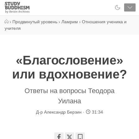
Close
Study
Buddhism
Home
›
Продвинутый уровень
›
Ламрим
›
Отношения ученика и
учителя
«Благословение»
или вдохновение?
Ответы на вопросы Теодора
Уилана
Д-р Александр Берзин
31:34