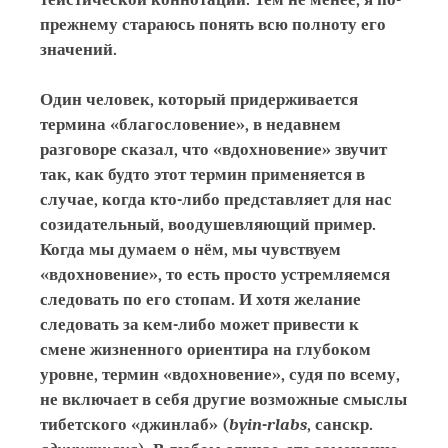
прежнему стараюсь понять всю полноту его
значений.
Один человек, который придерживается
термина «благословение», в недавнем
разговоре сказал, что «вдохновение» звучит
так, как будто этот термин применяется в
случае, когда кто-либо представляет для нас
созидательный, воодушевляющий пример.
Когда мы думаем о нём, мы чувствуем
«вдохновение», то есть просто устремляемся
следовать по его стопам. И хотя желание
следовать за кем-либо может привести к
смене жизненного ориентира на глубоком
уровне, термин «вдохновение», судя по всему,
не включает в себя другие возможные смыслы
тибетского «джинлаб» (
byin-rlabs
, санскр.