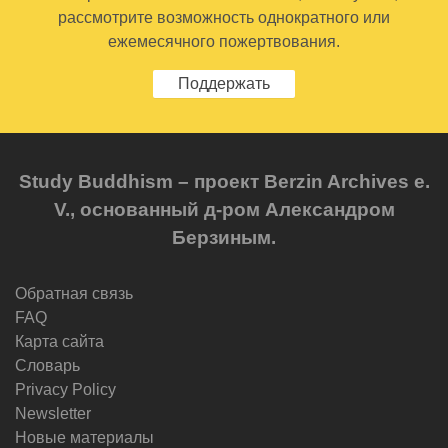
рассмотрите возможность однократного или
ежемесячного пожертвования.
Поддержать
Study Buddhism – проект Berzin Archives e.
V., основанный д-ром Александром
Берзиным.
Обратная связь
FAQ
Карта сайта
Словарь
Privacy Policy
Newsletter
Новые материалы