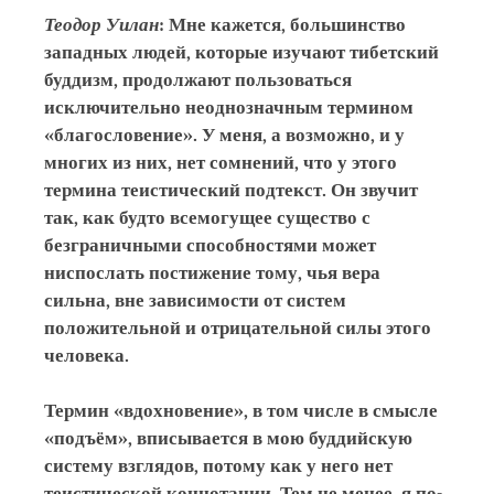
Теодор Уилан
: Мне кажется, большинство
западных людей, которые изучают тибетский
буддизм, продолжают пользоваться
исключительно неоднозначным термином
«благословение». У меня, а возможно, и у
многих из них, нет сомнений, что у этого
термина теистический подтекст. Он звучит
так, как будто всемогущее существо с
безграничными способностями может
ниспослать постижение тому, чья вера
сильна, вне зависимости от систем
положительной и отрицательной силы этого
человека.
Термин «вдохновение», в том числе в смысле
«подъём», вписывается в мою буддийскую
систему взглядов, потому как у него нет
теистической коннотации. Тем не менее, я по-