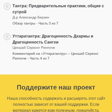
Тантра: Предварительные практики, общие с
сутрой
Д-р Александр Берзин
Обзор тантры - Часть 3 из 7
Уттаратантра: Драгоценность Дхармы и
Драгоценность Сангхи
Ценшаб Серконг Ринпоче
Комментарий на «Уттаратантру» – Ценшаб Серконг
Ринпоче - Часть 4 из 7
Поддержите наш проект
Наша способность содержать и расширять этот сайт
полностью зависит от вашей поддержки. Если
материал кажется вам полезным, пожалуйста,