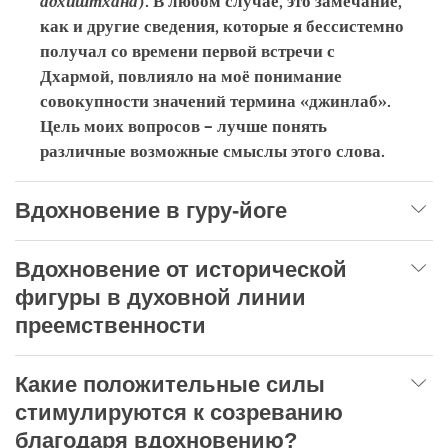
адхиштхана
). В любом случае, это замечание,
как и другие сведения, которые я бессистемно
получал со времени первой встречи с
Дхармой, повлияло на моё понимание
совокупности значений термина «джинлаб».
Цель моих вопросов – лучше понять
различные возможные смыслы этого слова.
Вдохновение в гуру-йоге
Вдохновение от исторической
фигуры в духовной линии
преемственности
Какие положительные силы
стимулируются к созреванию
благодаря вдохновению?