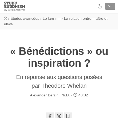
Close
Study
Buddhism
Home
›
Études avancées
›
Le lam-rim
›
La relation entre maître et
élève
« Bénédictions » ou
inspiration ?
En réponse aux questions posées
par Theodore Whelan
Alexander Berzin, Ph.D.
43:02