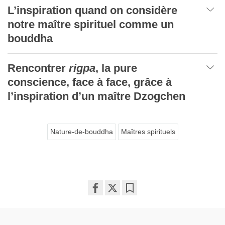
L’inspiration quand on considère
notre maître spirituel comme un
bouddha
Rencontrer
rigpa
, la pure
conscience, face à face, grâce à
l’inspiration d’un maître Dzogchen
Nature-de-bouddha
Maîtres spirituels
Share
Bookmark
on
facebook