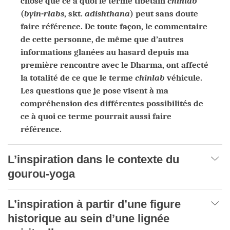
chose que ce à quoi le terme tibétain
chinlab
(
byin-rlabs
, skt.
adishthana
) peut sans doute
faire référence. De toute façon, le commentaire
de cette personne, de même que d’autres
informations glanées au hasard depuis ma
première rencontre avec le Dharma, ont affecté
la totalité de ce que le terme
chinlab
véhicule.
Les questions que je pose visent à ma
compréhension des différentes possibilités de
ce à quoi ce terme pourrait aussi faire
référence.
L’inspiration dans le contexte du
gourou-yoga
L’inspiration à partir d’une figure
historique au sein d’une lignée