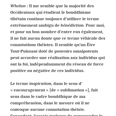
Whelan
: Il me semble que la majorité des
Occidentaux qui étudient le bouddhisme
tibétain continue toujours d’utiliser le terme
extrêmement ambigu de
bénédiction
. Pour moi,
et pour un bon nombre d’entre eux également,
il ne fait aucun doute que ce terme véhicule des
connotations théistes. Il semble qu’un Être
Tout-Puissant doté de pouvoirs omnipotents
peut accorder une réalisation aux individus qui
ont la foi, indépendamment du réseau de force
positive ou négative de ces individus.
Le terme
inspiration,
dans le sens d’
« encouragement » [de « sublimation »], fait
sens dans le cadre bouddhique de ma
compréhension, dans le mesure où il ne
convoque aucune connotation théiste.
Cependant, j’essaie toujours de comprendre la