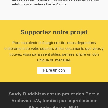
relations avec autrui - Partie 2 sur 2
Supportez notre projet
Pour maintenir et élargir ce site, nous dépendons
entièrement de votre soutien. Si les documents que vous y
trouvez vous paraissent utiles, pensez à faire un don
unique ou mensuel.
Faire un don
Study Buddhism est un projet des Berzin
Archives e.V., fondée par le professeur
Alexander Berzin, PhD.