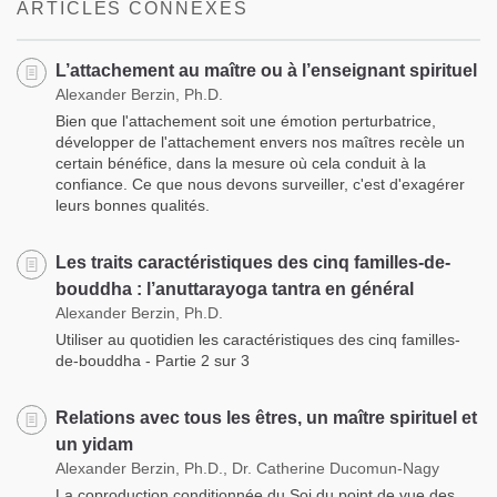
ARTICLES CONNEXES
L’attachement au maître ou à l’enseignant spirituel
Alexander Berzin, Ph.D.
Bien que l'attachement soit une émotion perturbatrice,
développer de l'attachement envers nos maîtres recèle un
certain bénéfice, dans la mesure où cela conduit à la
confiance. Ce que nous devons surveiller, c'est d'exagérer
leurs bonnes qualités.
Les traits caractéristiques des cinq familles-de-
bouddha : l’anuttarayoga tantra en général
Alexander Berzin, Ph.D.
Utiliser au quotidien les caractéristiques des cinq familles-
de-bouddha - Partie 2 sur 3
Relations avec tous les êtres, un maître spirituel et
un yidam
Alexander Berzin, Ph.D., Dr. Catherine Ducomun-Nagy
La coproduction conditionnée du Soi du point de vue des