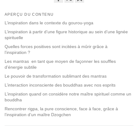
Share
Bookmark
on
APERÇU DU CONTENU
facebook
L’inspiration dans le contexte du gourou-yoga
L’inspiration à partir d’une figure historique au sein d’une lignée
spirituelle
Quelles forces positives sont incitées à mûrir grâce à
l’inspiration ?
Les mantras en tant que moyen de façonner les souffles
d’énergie subtile
Le pouvoir de transformation sublimant des mantras
L’interaction inconsciente des bouddhas avec nos esprits
L’inspiration quand on considère notre maître spirituel comme un
bouddha
Rencontrer rigpa, la pure conscience, face à face, grâce à
l’inspiration d’un maître Dzogchen