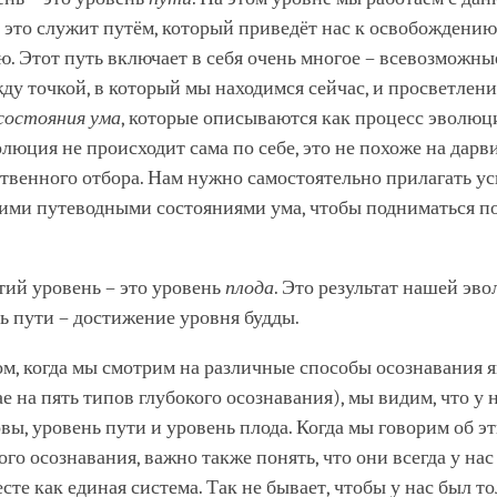
 это служит путём, который приведёт нас к освобождению
. Этот путь включает в себя очень многое – всевозможны
ду точкой, в который мы находимся сейчас, и просветлени
состояния ума
, которые описываются как процесс эволюци
олюция не происходит сама по себе, это не похоже на дар
твенного отбора. Нам нужно самостоятельно прилагать ус
тими путеводными состояниями ума, чтобы подниматься п
тий уровень – это уровень
плода
. Это результат нашей эв
ь пути – достижение уровня будды.
м, когда мы смотрим на различные способы осознавания 
е на пять типов глубокого осознавания), мы видим, что у 
вы, уровень пути и уровень плода. Когда мы говорим об э
ого осознавания, важно также понять, что они всегда у нас
сте как единая система. Так не бывает, чтобы у нас был т