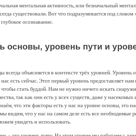
ачальная ментальная активность, или безначальный мента
сегда существовали. Вот что подразумевается под словом 
ь глубокое осознавание.
ь основы, уровень пути и уров
ы всегда объясняется в контексте трёх уровней. Уровень
о
ех нас есть сейчас. Этот первый уровень предоставляет нам 
 чтобы стать буддой. Нам не нужно ничего искать снаружи
чества, так как они есть у всех существ, даже у насекомых 
наём, что эти факторы есть у нас на уровне основы, это на
мы видим, что у нас на самом деле есть все необходимые р
можем увидеть и использовать.
нь – это уровень
пути
. На этом уровне мы работаем с да