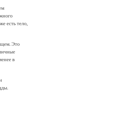
ем
ожного
же есть тело,
бщем. Это
зличные
менее в
и
дды.