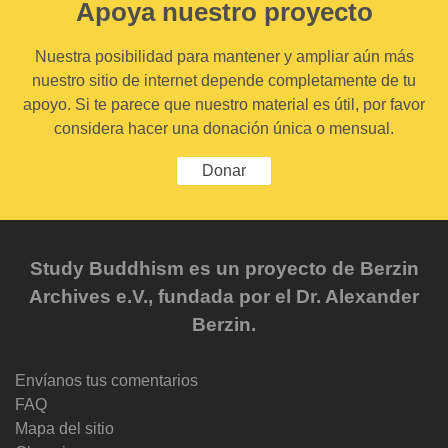
Apoya nuestro proyecto
Nuestra posibilidad para mantener y ampliar aún más
nuestro sitio de internet depende completamente de tu
apoyo. Si te parece que nuestro material es útil, por favor
considera hacer una donación única o mensual.
Donar
Study Buddhism es un proyecto de Berzin
Archives e.V., fundada por el Dr. Alexander
Berzin.
Envíanos tus comentarios
FAQ
Mapa del sitio