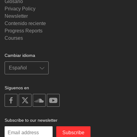
Glosario
Privacy Policy
Newsletter
Contenido reciente
Progress Reports
Courses
Cambiar idioma
Síguenos en
on
on
on
on
facebook
X
soundcloud
youtube
Subscribe to our newsletter
Enter
Subscribe
your