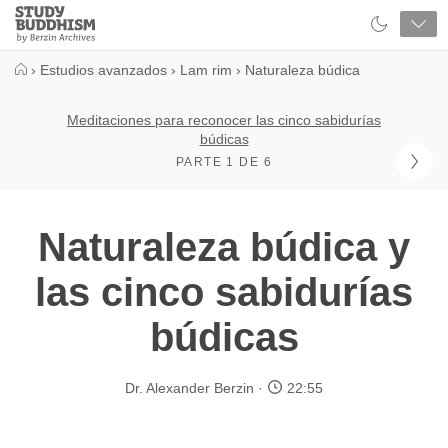
Close
Study
Buddhism
Home
›
Estudios avanzados
›
Lam rim
›
Naturaleza búdica
Meditaciones para reconocer las cinco sabidurías
búdicas
PARTE 1 DE 6
Naturaleza búdica y
las cinco sabidurías
búdicas
Dr. Alexander Berzin
22:55