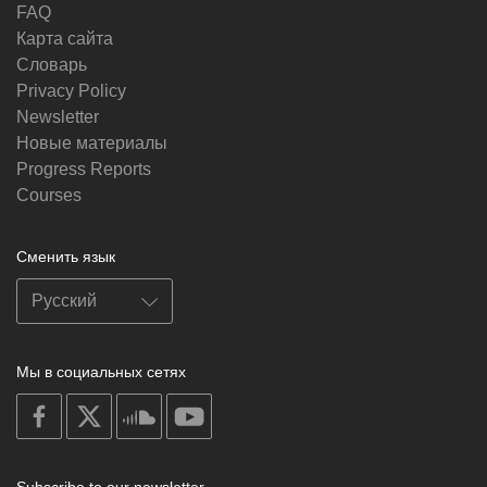
FAQ
Карта сайта
Словарь
Privacy Policy
Newsletter
Новые материалы
Progress Reports
Courses
Сменить язык
Мы в социальных сетях
on
on
on
on
facebook
X
soundcloud
youtube
Subscribe to our newsletter