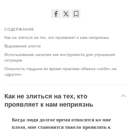
Share
Bookmark
on
СОДЕРЖАНИЕ
facebook
Как не злиться на тех, кто проявляет к нам неприязнь
Выражение злости
Использование насилия как инструмента для улучшения
ситуации
Опасность гордыни во время практики обмена «себя» на
«других»
Как не злиться на тех, кто
проявляет к нам неприязнь
Когда люди долгое время относятся ко мне
плохо, мне становится тяжело проявлять к