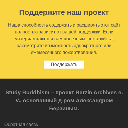
Поддержите наш проект
Наша способность содержать и расширять этот сайт
полностью зависит от вашей поддержки. Если
материал кажется вам полезным, пожалуйста,
рассмотрите возможность однократного или
ежемесячного пожертвования.
Поддержать
Study Buddhism – проект Berzin Archives e.
V., основанный д-ром Александром
Берзиным.
Обратная связь