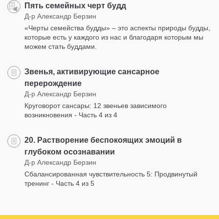
Пять семейных черт будд
Д-р Александр Берзин
«Черты семейства будды» – это аспекты природы будды,
которые есть у каждого из нас и благодаря которым мы
можем стать буддами.
Звенья, активирующие сансарное
перерождение
Д-р Александр Берзин
Круговорот сансары: 12 звеньев зависимого
возникновения - Часть 4 из 4
20. Растворение беспокоящих эмоций в
глубоком осознавании
Д-р Александр Берзин
Сбалансированная чувствительность 5: Продвинутый
тренинг - Часть 4 из 5