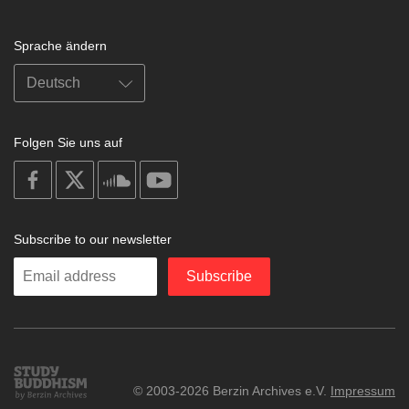
Sprache ändern
Folgen Sie uns auf
on
on
on
on
facebook
X
soundcloud
youtube
Subscribe to our newsletter
Enter
Subscribe
your
email
Study
© 2003-2026 Berzin Archives e.V.
Impressum
Buddhism