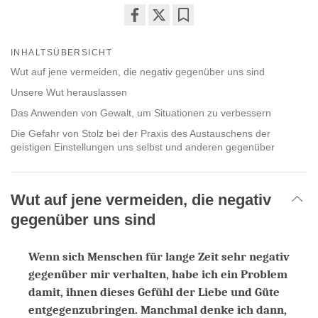
Share
Bookmark
on
INHALTSÜBERSICHT
facebook
Wut auf jene vermeiden, die negativ gegenüber uns sind
Unsere Wut herauslassen
Das Anwenden von Gewalt, um Situationen zu verbessern
Die Gefahr von Stolz bei der Praxis des Austauschens der
geistigen Einstellungen uns selbst und anderen gegenüber
Wut auf jene vermeiden, die negativ
gegenüber uns sind
Wenn sich Menschen für lange Zeit sehr negativ
gegenüber mir verhalten, habe ich ein Problem
damit, ihnen dieses Gefühl der Liebe und Güte
entgegenzubringen. Manchmal denke ich dann,