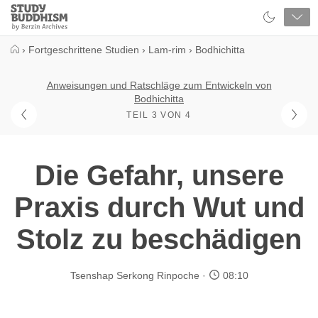
Close
Study
Buddhism
Home
›
Fortgeschrittene Studien
›
Lam-rim
›
Bodhichitta
Anweisungen und Ratschläge zum Entwickeln von
Bodhichitta
TEIL 3 VON 4
Die Gefahr, unsere
Praxis durch Wut und
Stolz zu beschädigen
Tsenshap Serkong Rinpoche
08:10