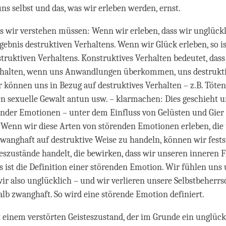
s selbst und das, was wir erleben werden, ernst.
ss wir verstehen müssen: Wenn wir erleben, dass wir unglückl
rgebnis destruktiven Verhaltens. Wenn wir Glück erleben, so is
truktiven Verhaltens. Konstruktives Verhalten bedeutet, dass
halten, wenn uns Anwandlungen überkommen, uns destrukti
r können uns in Bezug auf destruktives Verhalten – z.B. Töten,
n sexuelle Gewalt antun usw. – klarmachen: Dies geschieht 
ender Emotionen – unter dem Einfluss von Gelüsten und Gier
. Wenn wir diese Arten von störenden Emotionen erleben, die
zwanghaft auf destruktive Weise zu handeln, können wir festst
eszustände handelt, die bewirken, dass wir unseren inneren 
as ist die Definition einer störenden Emotion. Wir fühlen uns
ir also unglücklich – und wir verlieren unsere Selbstbeherr
lb zwanghaft. So wird eine störende Emotion definiert.
einem verstörten Geisteszustand, der im Grunde ein unglück