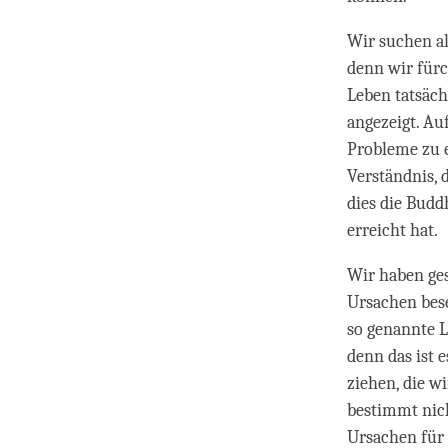
Wir suchen al
denn wir fürc
Leben tatsäch
angezeigt. Au
Probleme zu e
Verständnis, 
dies die Budd
erreicht hat.
Wir haben ges
Ursachen bese
so genannte L
denn das ist 
ziehen, die w
bestimmt nich
Ursachen für 