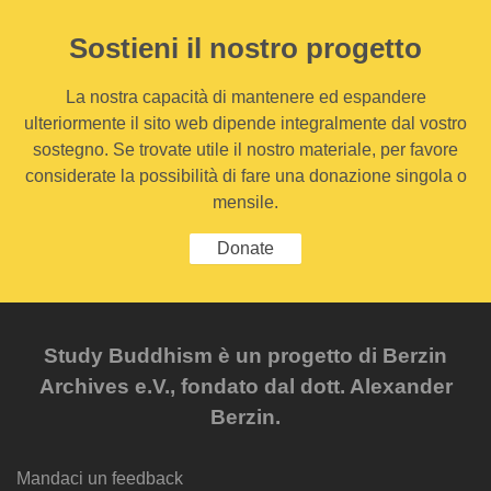
Sostieni il nostro progetto
La nostra capacità di mantenere ed espandere
ulteriormente il sito web dipende integralmente dal vostro
sostegno. Se trovate utile il nostro materiale, per favore
considerate la possibilità di fare una donazione singola o
mensile.
Donate
Study Buddhism è un progetto di Berzin
Archives e.V., fondato dal dott. Alexander
Berzin.
Mandaci un feedback