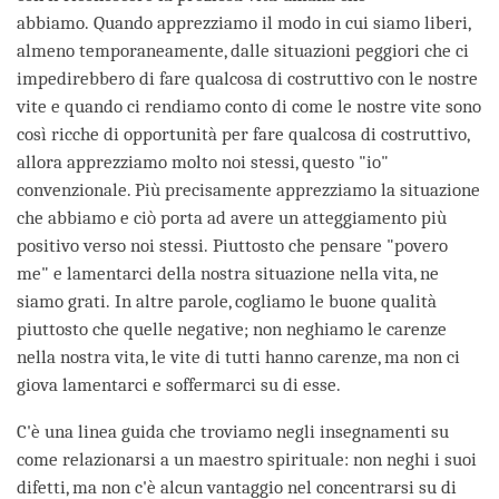
abbiamo. Quando apprezziamo il modo in cui siamo liberi,
almeno temporaneamente, dalle situazioni peggiori che ci
impedirebbero di fare qualcosa di costruttivo con le nostre
vite e quando ci rendiamo conto di come le nostre vite sono
così ricche di opportunità per fare qualcosa di costruttivo,
allora apprezziamo molto noi stessi, questo "io"
convenzionale. Più precisamente apprezziamo la situazione
che abbiamo e ciò porta ad avere un atteggiamento più
positivo verso noi stessi. Piuttosto che pensare "povero
me" e lamentarci della nostra situazione nella vita, ne
siamo grati. In altre parole, cogliamo le buone qualità
piuttosto che quelle negative; non neghiamo le carenze
nella nostra vita, le vite di tutti hanno carenze, ma non ci
giova lamentarci e soffermarci su di esse.
C'è una linea guida che troviamo negli insegnamenti su
come relazionarsi a un maestro spirituale: non neghi i suoi
difetti, ma non c'è alcun vantaggio nel concentrarsi su di