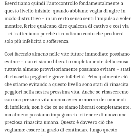
Esercitiamo quindi l'autocontrollo fondamentalmente a
questo livello iniziale: quando abbiamo voglia di agire in
modo distruttivo – in un certo senso senti l’impulso a voler
mentire, ferire qualcuno, dire qualcosa di cattivo e così via
– ci tratteniamo perché ci rendiamo conto che produrrà
solo più infelicità o sofferenza.
Così facendo almeno nelle vite future immediate possiamo
evitare – non ci siamo liberati completamente della causa
tuttavia almeno provvisoriamente possiamo evitare – stati
di rinascita peggiori e grave infelicità. Principalmente ciò
che stiamo evitando a questo livello sono stati di rinascita
peggiori nella nostra prossima vita. Anche se rinasceremo
con una preziosa vita umana avremo ancora dei momenti
di infelicità; non è che ce ne siamo liberati completamente,
ma almeno possiamo impegnarci e ottenere di nuovo una
preziosa rinascita umana. Questo è davvero ciò che
vogliamo: essere in grado di continuare lungo questo