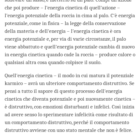
che poi produce – l’energia cinetica di quell'azione –
l’energia potenziale della roccia in cima al palo. C'è energia
potenziale, come in fisica – la legge della conservazione
della materia e dell'energia – l’energia cinetica è ora
energia potenziale e, per via di varie circostanze, il palo
viene abbattuto e quell'energia potenziale cambia di nuovo
in energia cinetica quando cade la roccia – produce calore o
qualsiasi altra cosa quando colpisce il suolo.
Quell'energia cinetica – il modo in cui matura il potenziale
karmico – avrà un ulteriore comportamento distruttivo. Se
pensi a tutto il sapore di questo processo dell'energia
cinetica che diventa potenziale e poi nuovamente cinetica –
è distruttivo, con emozioni disturbanti e infelici. Così inizia
ad avere senso lo sperimentare infelicità come risultato di
un comportamento distruttivo, perché il comportamento
distruttivo avviene con uno stato mentale che non è felice.