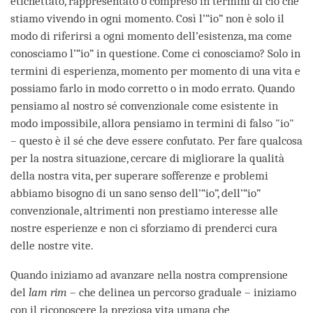
etichettato, rappresentato o compreso in termini di ciò che
stiamo vivendo in ogni momento. Così l’“io” non è solo il
modo di riferirsi a ogni momento dell’esistenza, ma come
conosciamo l’“io” in questione. Come ci conosciamo? Solo in
termini di esperienza, momento per momento di una vita e
possiamo farlo in modo corretto o in modo errato. Quando
pensiamo al nostro sé convenzionale come esistente in
modo impossibile, allora pensiamo in termini di falso "io"
– questo è il sé che deve essere confutato. Per fare qualcosa
per la nostra situazione, cercare di migliorare la qualità
della nostra vita, per superare sofferenze e problemi
abbiamo bisogno di un sano senso dell’“io”, dell’“io”
convenzionale, altrimenti non prestiamo interesse alle
nostre esperienze e non ci sforziamo di prenderci cura
delle nostre vite.
Quando iniziamo ad avanzare nella nostra comprensione
del
lam rim
– che delinea un percorso graduale – iniziamo
con il riconoscere la preziosa vita umana che