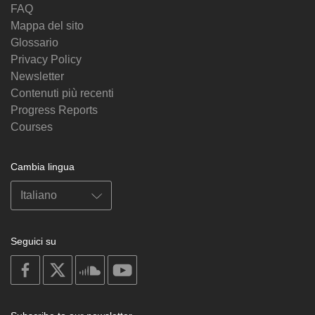
FAQ
Mappa del sito
Glossario
Privacy Policy
Newsletter
Contenuti più recenti
Progress Reports
Courses
Cambia lingua
Seguici su
on
on
on
on
facebook
X
soundcloud
youtube