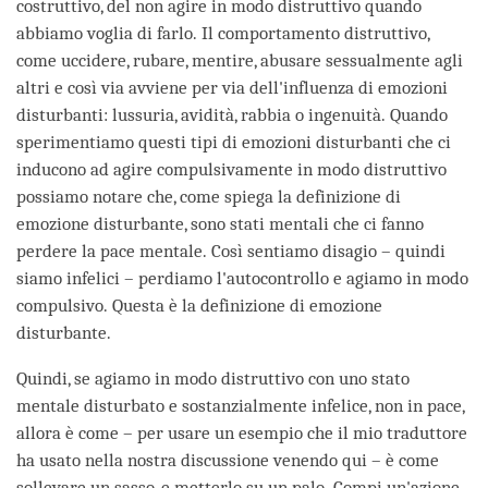
costruttivo, del non agire in modo distruttivo quando
abbiamo voglia di farlo. Il comportamento distruttivo,
come uccidere, rubare, mentire, abusare sessualmente agli
altri e così via avviene per via dell'influenza di emozioni
disturbanti: lussuria, avidità, rabbia o ingenuità. Quando
sperimentiamo questi tipi di emozioni disturbanti che ci
inducono ad agire compulsivamente in modo distruttivo
possiamo notare che, come spiega la definizione di
emozione disturbante, sono stati mentali che ci fanno
perdere la pace mentale. Così sentiamo disagio – quindi
siamo infelici – perdiamo l'autocontrollo e agiamo in modo
compulsivo. Questa è la definizione di emozione
disturbante.
Quindi, se agiamo in modo distruttivo con uno stato
mentale disturbato e sostanzialmente infelice, non in pace,
allora è come – per usare un esempio che il mio traduttore
ha usato nella nostra discussione venendo qui – è come
sollevare un sasso, e metterlo su un palo. Compi un'azione