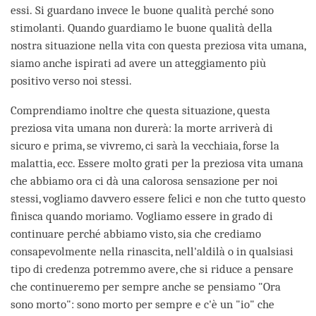
essi. Si guardano invece le buone qualità perché sono
stimolanti. Quando guardiamo le buone qualità della
nostra situazione nella vita con questa preziosa vita umana,
siamo anche ispirati ad avere un atteggiamento più
positivo verso noi stessi.
Comprendiamo inoltre che questa situazione, questa
preziosa vita umana non durerà: la morte arriverà di
sicuro e prima, se vivremo, ci sarà la vecchiaia, forse la
malattia, ecc. Essere molto grati per la preziosa vita umana
che abbiamo ora ci dà una calorosa sensazione per noi
stessi, vogliamo davvero essere felici e non che tutto questo
finisca quando moriamo. Vogliamo essere in grado di
continuare perché abbiamo visto, sia che crediamo
consapevolmente nella rinascita, nell'aldilà o in qualsiasi
tipo di credenza potremmo avere, che si riduce a pensare
che continueremo per sempre anche se pensiamo "Ora
sono morto": sono morto per sempre e c'è un "io" che