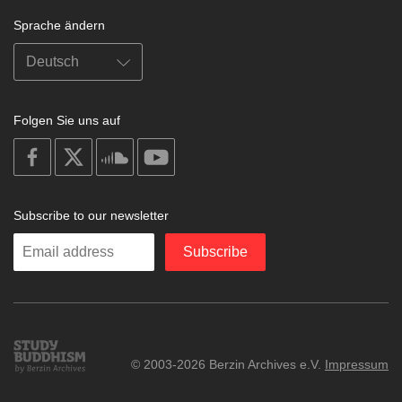
Sprache ändern
Folgen Sie uns auf
on
on
on
on
facebook
X
soundcloud
youtube
Subscribe to our newsletter
Enter
Subscribe
your
email
Study
© 2003-2026 Berzin Archives e.V.
Impressum
Buddhism
Home