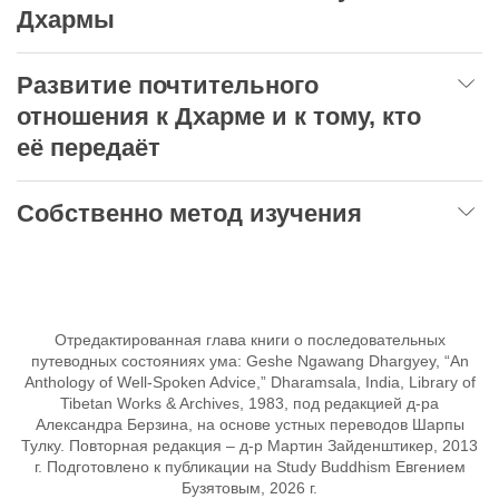
Дхармы
Развитие почтительного
отношения к Дхарме и к тому, кто
её передаёт
Собственно метод изучения
Отредактированная глава книги о последовательных
путеводных состояниях ума: Geshe Ngawang Dhargyey, “An
Anthology of Well-Spoken Advice,” Dharamsala, India, Library of
Tibetan Works & Archives, 1983, под редакцией д-ра
Александра Берзина, на основе устных переводов Шарпы
Тулку. Повторная редакция – д-р Мартин Зайденштикер, 2013
г. Подготовлено к публикации на Study Buddhism Евгением
Бузятовым, 2026 г.