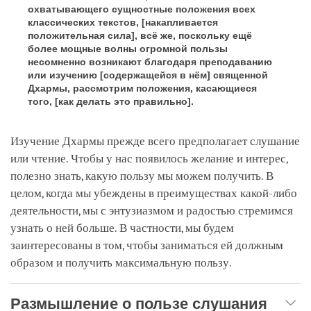
охватывающего сущностные положения всех
классических текстов, [накапливается
положительная сила], всё же, поскольку ещё
более мощные волны огромной пользы
несомненно возникают благодаря преподаванию
или изучению [содержащейся в нём] священной
Дхармы, рассмотрим положения, касающиеся
того, [как делать это правильно].
Изучение Дхармы прежде всего предполагает слушание
или чтение. Чтобы у нас появилось желание и интерес,
полезно знать, какую пользу мы можем получить. В
целом, когда мы убеждены в преимуществах какой-либо
деятельности, мы с энтузиазмом и радостью стремимся
узнать о ней больше. В частности, мы будем
заинтересованы в том, чтобы заниматься ей должным
образом и получить максимальную пользу.
Размышление о пользе слушания