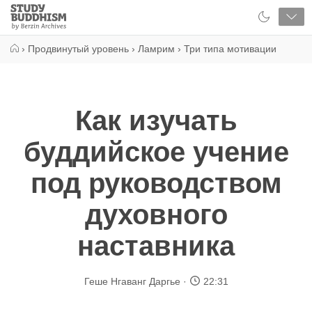
Close
Study
Buddhism
Home
›
Продвинутый уровень
›
Ламрим
›
Три типа мотивации
Как изучать
буддийское учение
под руководством
духовного
наставника
Геше Нгаванг Даргье
22:31