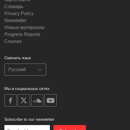
Словарь
Privacy Policy
Newsletter
Новые материалы
Progress Reports
Courses
Сменить язык
Мы в социальных сетях
on
on
on
on
facebook
X
soundcloud
youtube
Subscribe to our newsletter
Enter