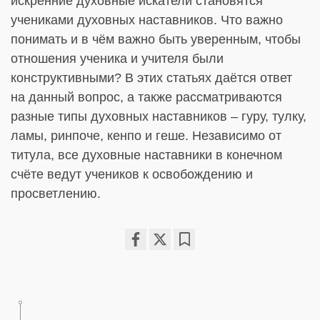
искренние духовные искатели становятся
учениками духовных наставников. Что важно
понимать и в чём важно быть уверенным, чтобы
отношения ученика и учителя были
конструктивными? В этих статьях даётся ответ
на данный вопрос, а также рассматриваются
разные типы духовных наставников – гуру, тулку,
ламы, ринпоче, кенпо и геше. Независимо от
титула, все духовные наставники в конечном
счёте ведут учеников к освобождению и
просветлению.
Share
Bookmark
on
facebook