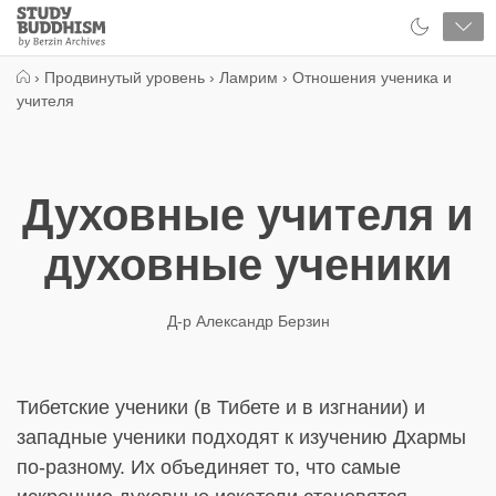
Close
Study
Buddhism
Home
›
Продвинутый уровень
›
Ламрим
›
Отношения ученика и
учителя
Духовные учителя и
духовные ученики
Д-р Александр Берзин
Тибетские ученики (в Тибете и в изгнании) и
западные ученики подходят к изучению Дхармы
по-разному. Их объединяет то, что самые