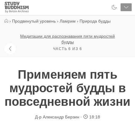
Close
Study
Buddhism
Home
›
Продвинутый уровень
›
Ламрим
›
Природа будды
Медитации для распознавания пяти мудростей
будды
ЧАСТЬ 6 ИЗ 6
Применяем пять
мудростей будды в
повседневной жизни
Д-р Александр Берзин
18:18