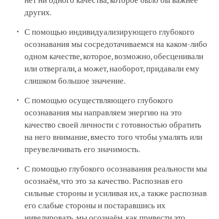
нет ни одного качества, которое было бы важнее
других.
С помощью индивидуализирующего глубокого
осознавания мы сосредотачиваемся на каком-либо
одном качестве, которое, возможно, обесценивали
или отвергали, а может, наоборот, придавали ему
слишком большое значение.
С помощью осуществляющего глубокого
осознавания мы направляем энергию на это
качество своей личности с готовностью обратить
на него внимание, вместо того чтобы умалять или
преувеличивать его значимость.
С помощью глубокого осознавания реальности мы
осознаём, что это за качество. Распознав его
сильные стороны и усиливая их, а также распознав
его слабые стороны и постаравшись их
нивелировать, мы осознаём, как привести это