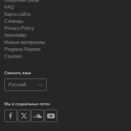
Обратная связь
FAQ
Карта сайта
Словарь
Privacy Policy
Newsletter
Новые материалы
Progress Reports
Courses
Сменить язык
Мы в социальных сетях
on
on
on
on
facebook
X
soundcloud
youtube