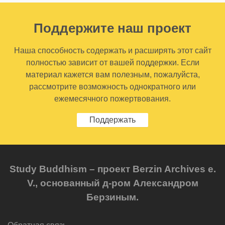
Поддержите наш проект
Наша способность содержать и расширять этот сайт
полностью зависит от вашей поддержки. Если
материал кажется вам полезным, пожалуйста,
рассмотрите возможность однократного или
ежемесячного пожертвования.
Поддержать
Study Buddhism – проект Berzin Archives e.
V., основанный д-ром Александром
Берзиным.