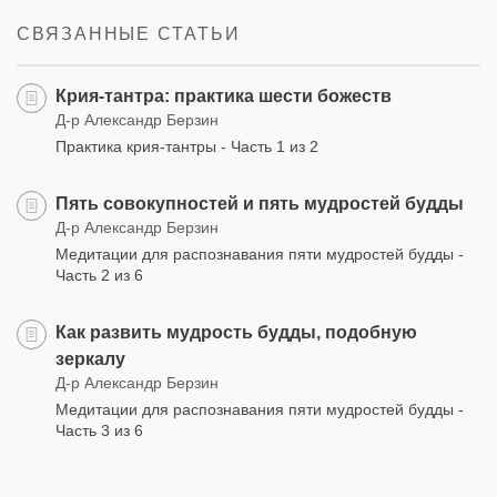
СВЯЗАННЫЕ СТАТЬИ
Крия-тантра: практика шести божеств
Д-р Александр Берзин
Практика крия-тантры - Часть 1 из 2
Пять совокупностей и пять мудростей будды
Д-р Александр Берзин
Медитации для распознавания пяти мудростей будды -
Часть 2 из 6
Как развить мудрость будды, подобную
зеркалу
Д-р Александр Берзин
Медитации для распознавания пяти мудростей будды -
Часть 3 из 6