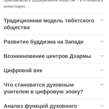
практиковали в традиционном обществе – в основном в
монастырях.
Традиционная модель тибетского
общества
Развитие буддизма на Западе
Возникновение центров Дхармы
Цифровой век
Что становится духовным
учителем в цифровую эпоху?
Анализ функций духовного