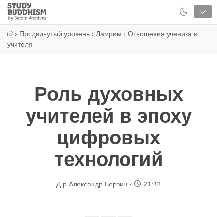
Close
Study
Buddhism
Home
›
Продвинутый уровень
›
Ламрим
›
Отношения ученика и
учителя
Роль духовных
учителей в эпоху
цифровых
технологий
Д-р Александр Берзин
21:32