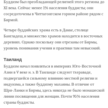
Буддизм был преобладающей религией этого региона до
XI века. Сейчас менее 1% населения буддисты; они
сосредоточены в Читтагонгском горном районе рядом с
Бирмой.
Четыре буддийских храма есть в Дакке, столице
Бангладеш, и множество храмов находится в восточных
деревнях. Однако поскольку они отрезаны от Бирмы,
уровень понимания учения и практики там невысокий.
Таиланд
Буддизм начал появляться в империях Юго-Восточной
Азии в V веке н. э. В Таиланде следуют тхераваде,
подвергшейся сильному влиянию местной религии и
индуизма, а также буддизму махаяны. В отличие от
Шри-Ланки и Бирмы, здесь никогда не было монашеской
линии посвящения для женщин. Почти 95% населения
страны буддисты.