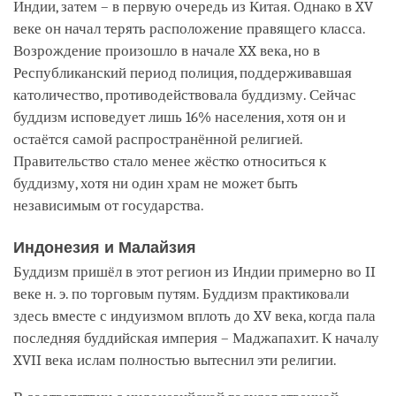
Индии, затем – в первую очередь из Китая. Однако в XV
веке он начал терять расположение правящего класса.
Возрождение произошло в начале XX века, но в
Республиканский период полиция, поддерживавшая
католичество, противодействовала буддизму. Сейчас
буддизм исповедует лишь 16% населения, хотя он и
остаётся самой распространённой религией.
Правительство стало менее жёстко относиться к
буддизму, хотя ни один храм не может быть
независимым от государства.
Индонезия и Малайзия
Буддизм пришёл в этот регион из Индии примерно во II
веке н. э. по торговым путям. Буддизм практиковали
здесь вместе с индуизмом вплоть до XV века, когда пала
последняя буддийская империя – Маджапахит. К началу
XVII века ислам полностью вытеснил эти религии.