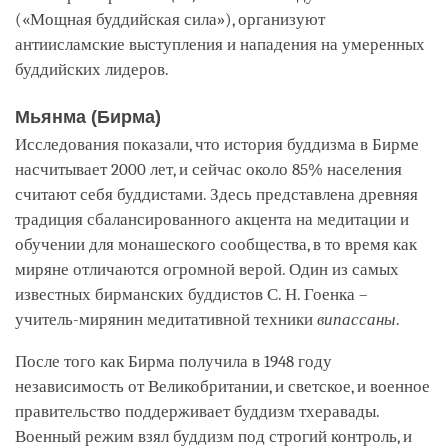
(«Мощная буддийская сила»), организуют
антиисламские выступления и нападения на умеренных
буддийских лидеров.
Мьянма (Бирма)
Исследования показали, что история буддизма в Бирме
насчитывает 2000 лет, и сейчас около 85% населения
считают себя буддистами. Здесь представлена древняя
традиция сбалансированного акцента на медитации и
обучении для монашеского сообщества, в то время как
миряне отличаются огромной верой. Один из самых
известных бирманских буддистов С. Н. Гоенка –
учитель-мирянин медитативной техники
випассаны
.
После того как Бирма получила в 1948 году
независимость от Великобритании, и светское, и военное
правительство поддерживает буддизм тхеравады.
Военный режим взял буддизм под строгий контроль, и