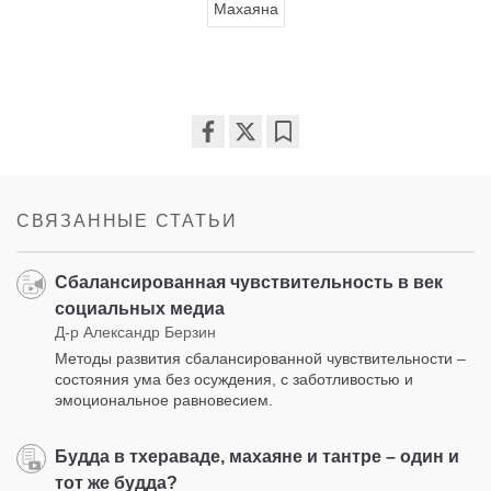
Махаяна
Share
Bookmark
on
facebook
СВЯЗАННЫЕ СТАТЬИ
Сбалансированная чувствительность в век
социальных медиа
Д-р Александр Берзин
Методы развития сбалансированной чувствительности –
состояния ума без осуждения, с заботливостью и
эмоциональное равновесием.
Будда в тхераваде, махаяне и тантре – один и
тот же будда?