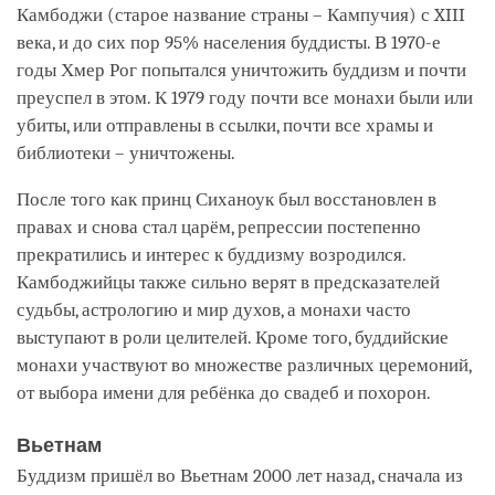
Камбоджи (старое название страны – Кампучия) с XIII
века, и до сих пор 95% населения буддисты. В 1970-е
годы Хмер Рог попытался уничтожить буддизм и почти
преуспел в этом. К 1979 году почти все монахи были или
убиты, или отправлены в ссылки, почти все храмы и
библиотеки – уничтожены.
После того как принц Сиханоук был восстановлен в
правах и снова стал царём, репрессии постепенно
прекратились и интерес к буддизму возродился.
Камбоджийцы также сильно верят в предсказателей
судьбы, астрологию и мир духов, а монахи часто
выступают в роли целителей. Кроме того, буддийские
монахи участвуют во множестве различных церемоний,
от выбора имени для ребёнка до свадеб и похорон.
Вьетнам
Буддизм пришёл во Вьетнам 2000 лет назад, сначала из