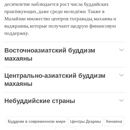
десятилетие наблюдается рост числа буддийских
практикующих, даже среди молодёжи. Также в
Малайзии множество центров тхеравады, махаяны и
ваджраяны, которые получают щедрую финансовую
поддержку.
Восточноазиатский буддизм
махаяны
Центрально-азиатский буддизм
махаяны
Небуддийские страны
Буддизм в современном мире
Центры Дхармы
Хинаяна