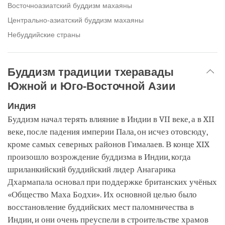
Восточноазиатский буддизм махаяны
Центрально-азиатский буддизм махаяны
Небуддийские страны
Буддизм традиции тхеравады
Южной и Юго-Восточной Азии
Индия
Буддизм начал терять влияние в Индии в VII веке, а в XII
веке, после падения империи Пала, он исчез отовсюду,
кроме самых северных районов Гималаев. В конце XIX
произошло возрождение буддизма в Индии, когда
шриланкийский буддийский лидер Анагарика
Дхармапала основал при поддержке британских учёных
«Общество Маха Бодхи». Их основной целью было
восстановление буддийских мест паломничества в
Индии, и они очень преуспели в строительстве храмов