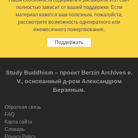
полностью зависит от вашей поддержки. Если
материал кажется вам полезным, пожалуйста,
рассмотрите возможность однократного или
ежемесячного пожертвования.
Поддержать
Study Buddhism – проект Berzin Archives e.
V., основанный д-ром Александром
Берзиным.
Обратная связь
FAQ
Карта сайта
Словарь
Privacy Policy