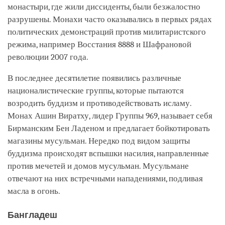
монастыри, где жили диссиденты, были безжалостно
разрушены. Монахи часто оказывались в первых рядах
политических демонстраций против милитаристского
режима, например Восстания 8888 и Шафрановой
революции 2007 года.
В последнее десятилетие появились различные
националистические группы, которые пытаются
возродить буддизм и противодействовать исламу.
Монах Ашин Виратху, лидер Группы 969, называет себя
Бирманским Бен Ладеном и предлагает бойкотировать
магазины мусульман. Нередко под видом защиты
буддизма происходят вспышки насилия, направленные
против мечетей и домов мусульман. Мусульмане
отвечают на них встречными нападениями, подливая
масла в огонь.
Бангладеш