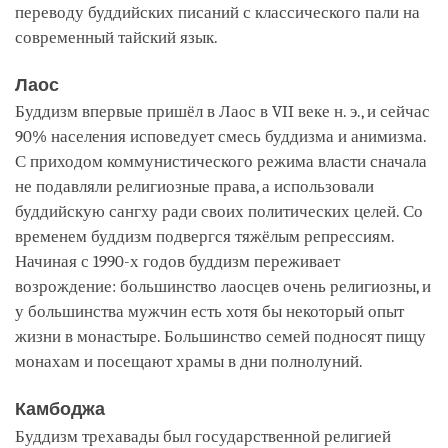
переводу буддийских писаний с классического пали на
современный тайский язык.
Лаос
Буддизм впервые пришёл в Лаос в VII веке н. э., и сейчас
90% населения исповедует смесь буддизма и анимизма.
С приходом коммунистического режима власти сначала
не подавляли религиозные права, а использовали
буддийскую сангху ради своих политических целей. Со
временем буддизм подвергся тяжёлым репрессиям.
Начиная с 1990-х годов буддизм переживает
возрождение: большинство лаосцев очень религиозны, и
у большинства мужчин есть хотя бы некоторый опыт
жизни в монастыре. Большинство семей подносят пищу
монахам и посещают храмы в дни полнолуний.
Камбоджа
Буддизм трехавады был государственной религией