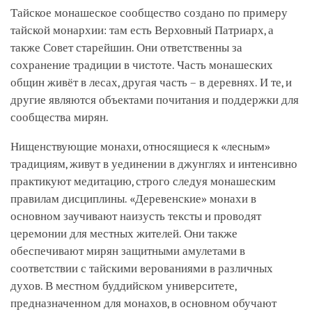
Тайское монашеское сообщество создано по примеру
тайской монархии: там есть Верховный Патриарх, а
также Совет старейшин. Они ответственны за
сохранение традиции в чистоте. Часть монашеских
общин живёт в лесах, другая часть – в деревнях. И те, и
другие являются объектами почитания и поддержки для
сообщества мирян.
Нищенствующие монахи, относящиеся к «лесным»
традициям, живут в уединении в джунглях и интенсивно
практикуют медитацию, строго следуя монашеским
правилам дисциплины. «Деревенские» монахи в
основном заучивают наизусть тексты и проводят
церемонии для местных жителей. Они также
обеспечивают мирян защитными амулетами в
соответствии с тайскими верованиями в различных
духов. В местном буддийском университете,
предназначенном для монахов, в основном обучают