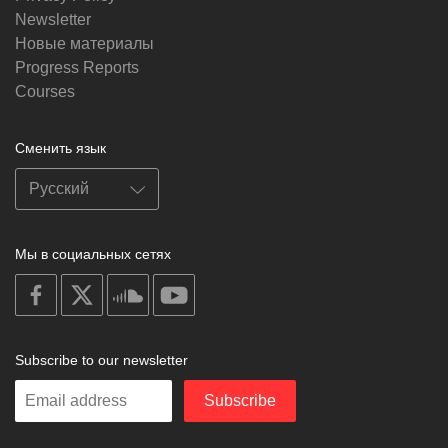
Newsletter
Новые материалы
Progress Reports
Courses
Сменить язык
Мы в социальных сетях
on
on
on
on
facebook
X
soundcloud
youtube
Subscribe to our newsletter
Enter
Subscribe
your
email