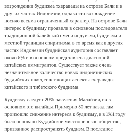
возрождении буддизма тхеравады на острове Бали и в
других частях Индонезии, однако это возрождение
носило весьма ограниченный характер. На острове Бали
интерес к буддизму проявили в основном последователи
традиционной балийской смеси индуизма, буддизма и
местной традиции спиритизма, в то время как в других
частях Индонезии буддийская аудитория составляет
около 5% и в основном представлена диаспорой
китайских иммигрантов. Существует также очень
незначительное количество новых индонезийских
буддийских школ, сочетающих аспекты тхеравады,
китайского и тибетского буддизма.
Буддизму следует 20% населения Малайзии, но в
основном это китайцы. Примерно 50 лет назад там
произошло снижение интереса к буддизму, и в 1961 году
было основано Буддийское миссионерское общество,
призванное распространять буддизм. В последнее