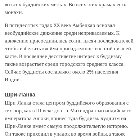
во всех буддийских местах. Во всех этих храмах есть
монахи.
В пятидесятых годах XX века Амбедкар основал
необуддийское движение среди неприкасаемых. К
движению присоединились сотни тысяч последователей,
чтобы избежать клейма принадлежности к этой низшей
касте. В последнее десятилетие интерес к буддизму
также возрастает среди городского среднего класса.
Сейчас буддисты составляют около 2% населения
Индии.
Шри-Ланка
Шри-Ланка стала центром буддийского образования с
тех пор, как в III веке до н. э. Махендра, сын индийского
императора Ашоки, принёс туда буддизм. Буддизм на
Шри-Ланке имеет самую продолжительную историю.
Он также приходил в упадок во время войны, а также