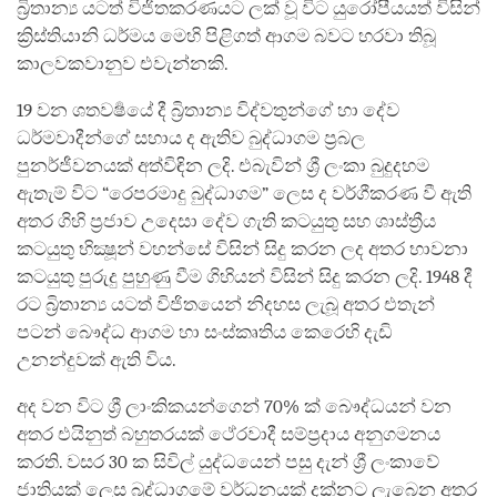
බ්‍රිතාන්‍ය යටත් විජිතකරණයට ලක් වූ විට යුරෝපීයයත් විසින්
ක්‍රිස්තියානි ධර්මය මෙහි පිළිගත් ආගම බවට හරවා තිබූ
කාලවකවානුව එවැන්නකි.
19 වන ශතවර්‍ෂයේ දී බ්‍රිතාන්‍ය විද්වතුන්ගේ හා දේව
ධර්මවාදීන්ගේ සහාය ද ඇතිව බුද්ධාගම ප්‍රබල
පුනර්ජීවනයක් අත්විඳින ලදි. එබැවින් ශ්‍රී ලංකා බුදුදහම
ඇතැම් විට “රෙපරමාදු බුද්ධාගම” ලෙස ද වර්ගීකරණ වී ඇති
අතර ගිහි ප්‍රජාව උදෙසා දේව ගැති කටයුතු සහ ශාස්ත්‍රීය
කටයුතු භික්‍ෂූන් වහන්සේ විසින් සිදු කරන ලද අතර භාවනා
කටයුතු පුරුදු පුහුණු වීම ගිහියන් විසින් සිදු කරන ලදි. 1948 දී
රට බ්‍රිතාන්‍ය යටත් විජිතයෙන් නිදහස ලැබූ අතර එතැන්
පටන් බෞද්ධ ආගම හා සංස්කෘතිය කෙරෙහි දැඩි
උනන්දුවක් ඇති විය.
අද වන විට ශ්‍රී ලාංකිකයන්ගෙන් 70% ක් බෞද්ධයන් වන
අතර එයිනුත් බහුතරයක් ථේරවාදී සම්ප්‍රදාය අනුගමනය
කරති. වසර 30 ක සිවිල් යුද්ධයෙන් පසු දැන් ශ්‍රී ලංකාවේ
ජාතියක් ලෙස බුද්ධාගමේ වර්ධනයක් දක්නට ලැබෙන අතර