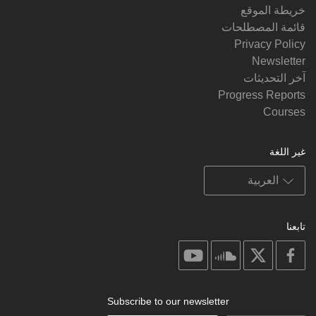
خريطة الموقع
قائمة المصطلحات
Privacy Policy
Newsletter
آخر التحديثات
Progress Reports
Courses
غير اللغة
تابعنا
on
on
on
on
youtube
soundcloud
facebook
X
Subscribe to our newsletter