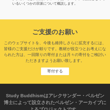
いるいくつかの宗派について概説します。
ご支援のお願い
このウェブサイトを、今後も維持しさらに拡充するには、
皆様のご支援だけが頼りです。教材が役立つとお考えにな
られた方は、一回限りの寄付または月々の寄付をご検討い
ただきますようお願い致します。
寄付する
Study Buddhismはアレクサンダー・ベルゼン
博士によって設立されたベルゼン・アーカイブに
よるプロジェクトです。