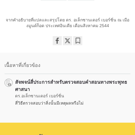
จากคำอธิบายที่แปลและสรุปโดย ดร. อเล็กซานเดอร์ เบอร์ซิ่น ณ เมือ
งมูนด์ก็อด ประเทศอินเดีย เดือนสิงหาคม 2544
Share
Bookmark
on
facebook
เนื้อหาที่เกี่ยวข้อง
สัจพจน์สี่ประการสำหรับตรวจสอบคำสอนทางพระพุทธ
ศาสนา
ดร.อเล็กซานเดอร์ เบอร์ซิ่น
สี่วิธีตรวจสอบว่าสิ่งนั้นมีเหตุผลหรือไม่