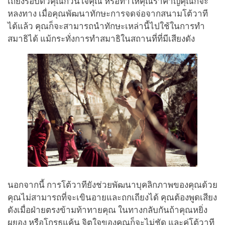
เถียงรอบตัวคุณกวนใจคุณ หรือทำให้คุณรำคาญคุณก็จะ
หลงทาง เมื่อคุณพัฒนาทักษะการจดจ่อจากสนามโต้วาที
ได้แล้ว คุณก็จะสามารถนำทักษะเหล่านี้ไปใช้ในการทำ
สมาธิได้ แม้กระทั่งการทำสมาธิในสถานที่ที่มีเสียงดัง
นอกจากนี้ การโต้วาทียังช่วยพัฒนาบุคลิกภาพของคุณด้วย
คุณไม่สามารถที่จะเขินอายและถกเถียงได้ คุณต้องพูดเสียง
ดังเมื่อฝ่ายตรงข้ามท้าทายคุณ ในทางกลับกันถ้าคุณหยิ่ง
ผยอง หรือโกรธแค้น จิตใจของคุณก็จะไม่ชัด และคู่โต้วาที