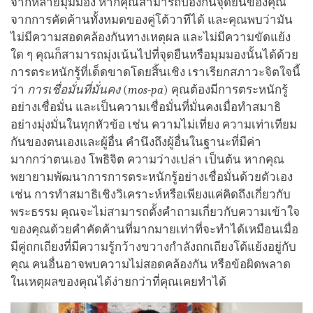
จากหลายมุมมอง หากคุณสามารถป้องกันจุดยืนของคุณ
จากการคัดค้านทั้งหมดของคู่โต้วาทีได้ และคุณพบว่ามัน
ไม่มีความสอดคล้องกันทางเหตุผล และไม่มีความขัดแย้ง
ใด ๆ คุณก็สามารถมุ่งเน้นไปที่จุดยืนหรือมุมมองนั้นได้ด้วย
การตระหนักรู้ที่เด็ดขาดโดยสิ้นเชิง เราเรียกสภาวะจิตใจนี้
ว่า
การเชื่อมั่นที่มั่นคง
(
mos-pa
) คุณต้องมีการตระหนักรู้
อย่างเชื่อมั่น และเป็นความเชื่อมั่นที่มั่นคงเมื่อทำสมาธิ
อย่างมุ่งมั่นในทุกหัวข้อ เช่น ความไม่เที่ยง ความเท่าเทียม
กันของตนเองและผู้อื่น คำนึงถึงผู้อื่นในฐานะที่มีค่า
มากกว่าตนเอง โพธิจิต ความว่างเปล่า เป็นต้น หากคุณ
พยายามพัฒนาการการตระหนักรู้อย่างเชื่อมั่นด้วยตัวเอง
เช่น การทำสมาธิเชิงวิเคราะห์หรือเพียงแค่คิดถึงเกี่ยวกับ
พระธรรม คุณจะไม่สามารถตั้งคำถามเกี่ยวกับความเข้าใจ
ของคุณด้วยคำคัดค้านที่มากมายเท่าที่จะทำได้เหมือนเมื่อ
มีคู่ถกเถียงที่มีความรู้กว้างขวางกำลังถกเถียงโต้แย้งอยู่กับ
คุณ คนอื่นอาจพบความไม่สอดคล้องกัน หรือข้อผิดพลาด
ในเหตุผลของคุณได้ง่ายกว่าที่คุณเคยทำได้