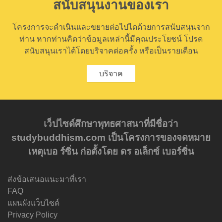
สนับสนุนงานของเรา
โครงการจะดำเนินและขยายต่อไปไดด้วยการสนับสนุนจาก
ท่าน หากท่านคิดว่าข้อมูลเหล่านี้มีคุณประโยชน์ โปรด
สนับสนุนเราได้โดยบริจาคต่อครั้ง หรือเป็นรายเดือน
บริจาค
เว็ปไซด์ศึกษาพุทธศาสนาที่มีชื่อว่า
studybuddhism.com เป็นโครงการของจดหมาย
เหตุเบอ ร์ซิ่น ก่อตั้งโดย ดร อเล็กซ์ เบอร์ซิ่น
ส่งข้อเสนอแนะมาที่เรา
FAQ
แผนผังแว็บไซด์
Privacy Policy