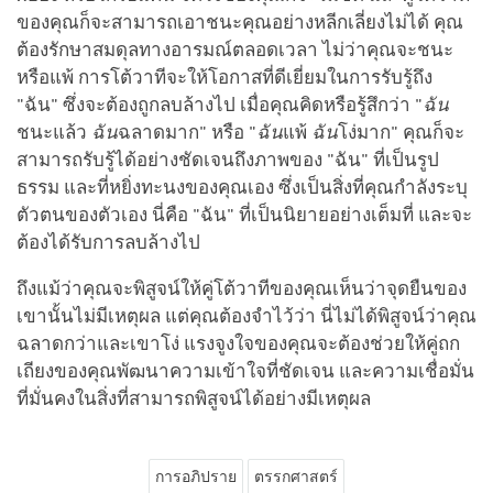
ของคุณก็จะสามารถเอาชนะคุณอย่างหลีกเลี่ยงไม่ได้ คุณ
ต้องรักษาสมดุลทางอารมณ์ตลอดเวลา ไม่ว่าคุณจะชนะ
หรือแพ้ การโต้วาทีจะให้โอกาสที่ดีเยี่ยมในการรับรู้ถึง
"ฉัน" ซึ่งจะต้องถูกลบล้างไป เมื่อคุณคิดหรือรู้สึกว่า "
ฉัน
ชนะแล้ว
ฉัน
ฉลาดมาก" หรือ "
ฉัน
แพ้
ฉัน
โง่มาก" คุณก็จะ
สามารถรับรู้ได้อย่างชัดเจนถึงภาพของ "ฉัน" ที่เป็นรูป
ธรรม และที่หยิ่งทะนงของคุณเอง ซึ่งเป็นสิ่งที่คุณกำลังระบุ
ตัวตนของตัวเอง นี่คือ "ฉัน" ที่เป็นนิยายอย่างเต็มที่ และจะ
ต้องได้รับการลบล้างไป
ถึงแม้ว่าคุณจะพิสูจน์ให้คู่โต้วาทีของคุณเห็นว่าจุดยืนของ
เขานั้นไม่มีเหตุผล แต่คุณต้องจำไว้ว่า นี่ไม่ได้พิสูจน์ว่าคุณ
ฉลาดกว่าและเขาโง่ แรงจูงใจของคุณจะต้องช่วยให้คู่ถก
เถียงของคุณพัฒนาความเข้าใจที่ชัดเจน และความเชื่อมั่น
ที่มั่นคงในสิ่งที่สามารถพิสูจน์ได้อย่างมีเหตุผล
การอภิปราย
ตรรกศาสตร์