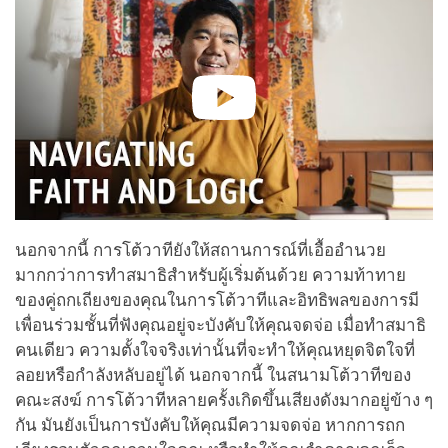
นอกจากนี้ การโต้วาทียังให้สถานการณ์ที่เอื้ออำนวย
มากกว่าการทำสมาธิสำหรับผู้เริ่มต้นด้วย ความท้าทาย
ของคู่ถกเถียงของคุณในการโต้วาทีและอิทธิพลของการมี
เพื่อนร่วมชั้นที่ฟังคุณอยู่จะบังคับให้คุณจดจ่อ เมื่อทำสมาธิ
คนเดียว ความตั้งใจจริงเท่านั้นที่จะทำให้คุณหยุดจิตใจที่
ลอยหรือกำลังหลับอยู่ได้ นอกจากนี้ ในสนามโต้วาทีของ
คณะสงฆ์ การโต้วาทีหลายครั้งเกิดขึ้นเสียงดังมากอยู่ข้าง ๆ
กัน มันยังเป็นการบังคับให้คุณมีความจดจ่อ หากการถก