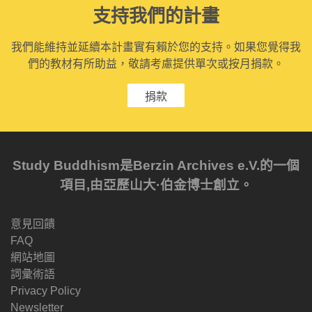
支持我們的計畫
我們能維持並延續本計畫實有賴於您的支持。如果您覺得我
們的教材有所助益，敬請考慮提供單次或按月捐款。
捐款
Study Buddhism是Berzin Archives e.V.的一個
項目,由亞歷山大·伯金博士創立。
意見回饋
FAQ
網站地圖
詞彙術語
Privacy Policy
Newsletter