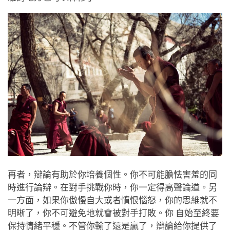
再者，辯論有助於你培養個性。你不可能膽怯害羞的同
時進行論辯。在對手挑戰你時，你一定得高聲論道。另
一方面，如果你傲慢自大或者憤恨惱怒，你的思維就不
明晰了，你不可避免地就會被對手打敗。你 自始至終要
保持情緒平穩。不管你輸了還是贏了，辯論給你提供了