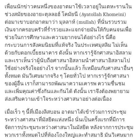
เพื่อนนักข่าวคนหนึ่งของอาตมาใช้เวลาอยู่ในเตหะรานใน
ช่วงสมัยของอายะตุลลอฮ์ โคมัยนี (Ayatollah Khomeini)
ต่อมาเขาบอกอาตมาว่า มุลลาห์ (mullah) ที่นั่นรวบรวม
เงินจากครอบครัวที่ร่ำรวยและแจกจ่ายมันให้กับคนจนเพื่อ
ช่วยในการศึกษาและความยากจนได้อย่างไร นี่คือ
กระบวนการสังคมนิยมที่แท้จริง ในประเทศมุสลิม ไม่เห็น
ด้วยกับดอกเบี้ยธนาคาร ดังนั้น หากเรารู้จักศาสนาอิสลาม
และเราเห็นว่าผู้นับถือศาสนาอิสลามนำศาสนาอิสลามไป
ใช้อย่างจริงใจอย่างไร จากนั้นแล้ว ก็เหมือนกับศาสนาอื่นๆ
ทั้งหมด มันวิเศษมากจริง ๆ โดยทั่วไป หากเรารู้จักศาสนา
ของผู้อื่น เราก็สามารถพัฒนาความเคารพ ความชื่นชม
และเพิ่มคุณค่าซึ่งกันและกันได้ ดังนั้น เราจึงต้องพยายาม
ส่งเสริมความเข้าใจระหว่างศาสนาอย่างต่อเนื่อง
เมื่อเร็ว ๆ นี้ที่เมืองลิสบอน อาตมาได้เข้าร่วมการประชุม
ระหว่างศาสนาที่มัสยิดแห่งหนึ่ง นั่นเป็นครั้งแรกที่มีการ
จัดการประชุมระหว่างศาสนาในมัสยิด หลังจากการประชุม
พวกเราทั้งหมดไปที่ห้องโถงใหญ่และทำสมาธิ มันวิเศษมาก