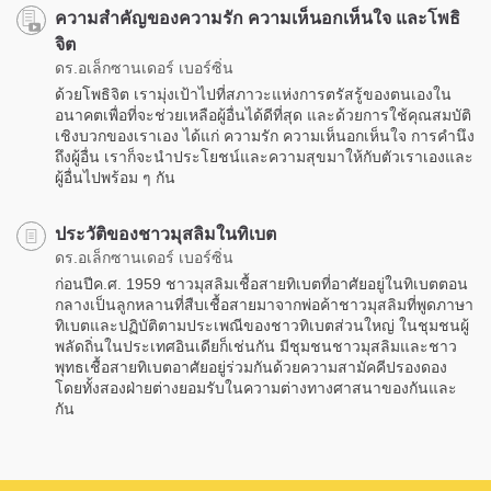
ความสำคัญของความรัก ความเห็นอกเห็นใจ และโพธิ
จิต
ดร.อเล็กซานเดอร์ เบอร์ซิ่น
ด้วยโพธิจิต เรามุ่งเป้าไปที่สภาวะแห่งการตรัสรู้ของตนเองใน
อนาคตเพื่อที่จะช่วยเหลือผู้อื่นได้ดีที่สุด และด้วยการใช้คุณสมบัติ
เชิงบวกของเราเอง ได้แก่ ความรัก ความเห็นอกเห็นใจ การคำนึง
ถึงผู้อื่น เราก็จะนำประโยชน์และความสุขมาให้กับตัวเราเองและ
ผู้อื่นไปพร้อม ๆ กัน
ประวัติของชาวมุสลิมในทิเบต
ดร.อเล็กซานเดอร์ เบอร์ซิ่น
ก่อนปีค.ศ. 1959 ชาวมุสลิมเชื้อสายทิเบตที่อาศัยอยู่ในทิเบตตอน
กลางเป็นลูกหลานที่สืบเชื้อสายมาจากพ่อค้าชาวมุสลิมที่พูดภาษา
ทิเบตและปฏิบัติตามประเพณีของชาวทิเบตส่วนใหญ่ ในชุมชนผู้
พลัดถิ่นในประเทศอินเดียก็เช่นกัน มีชุมชนชาวมุสลิมและชาว
พุทธเชื้อสายทิเบตอาศัยอยู่ร่วมกันด้วยความสามัคคีปรองดอง
โดยทั้งสองฝ่ายต่างยอมรับในความต่างทางศาสนาของกันและ
กัน