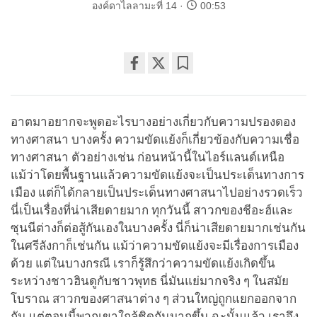
องค์ดาไลลามะที่ 14
00:53
Share
Bookmark
on
facebook
อาตมาอยากจะพูดอะไรบางอย่างเกี่ยวกับความปรองดอง
ทางศาสนา บางครั้ง ความขัดแย้งก็เกี่ยวข้องกับความเชื่อ
ทางศาสนา ตัวอย่างเช่น ก่อนหน้านี้ในไอร์แลนด์เหนือ
แม้ว่าโดยพื้นฐานแล้วความขัดแย้งจะเป็นประเด็นทางการ
เมือง แต่ก็ได้กลายเป็นประเด็นทางศาสนาไปอย่างรวดเร็ว
นี่เป็นเรื่องที่น่าเสียดายมาก ทุกวันนี้ สาวกของชีอะฮ์และ
ซุนนีต่างก็ต่อสู้กันเองในบางครั้ง นี่ก็น่าเสียดายมากเช่นกัน
ในศรีลังกาก็เช่นกัน แม้ว่าความขัดแย้งจะมีเรื่องการเมือง
ด้วย แต่ในบางกรณี เราก็รู้สึกว่าความขัดแย้งเกิดขึ้น
ระหว่างชาวฮินดูกับชาวพุทธ นี่มันแย่มากจริง ๆ ในสมัย
โบราณ สาวกของศาสนาต่าง ๆ ส่วนใหญ่ถูกแยกออกจาก
กัน แต่ตอนนี้พวกเขาใกล้ชิดกันมากขึ้น ฉะนั้นแล้ว เราจึง