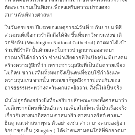
ต้องพยายามเป็นพิเศษเพื่อส่งเสริมความปรองดอง
สมานฉันท์ทางศาสนา
ในวันครบรอบปีแรกของเหตุการณ์วันที่ 11 กันยายน พิธี
สวดมนต์เพื่อการรำลึกถึงได้จัดขึ้นที่มหาวิหารแห่งชาติ
วอชิงตัน (Washington National Cathedral) อาตมาได้เข้า
ร่วมพิธีรำลึกนั้นด้วยและในการปาฐกถาของอาตมา
อาตมาก็ได้กล่าวว่า ช่างน่าเสียดายที่ในปัจจุบัน มีบางคน
สร้างความรู้สึกที่ว่า เพราะชาวมุสลิมที่เป็นอันตรายเพียง
ไม่กี่คน ชาวมุสลิมทั้งหมดจึงเป็นคนที่ชอบใช้กำลังและ
ความรุนแรง จากนั้น พวกเขาก็พูดถึงการปะทะกันของ
อารยธรรมระหว่างตะวันตกและอิสลาม สิ่งนี้ไม่เป็นจริง
มันไม่ถูกต้องอย่างยิ่งที่จะอธิบายลักษณะของทั้งศาสนาว่า
ไม่ดีเพราะมีคนที่เป็นอันตรายเพียงไม่กี่คน นี่เป็นเรื่องจริง
เกี่ยวกับศาสนาอิสลาม ศาสนายิว ศาสนาคริสต์ ศาสนา
ฮินดู และศาสนาพุทธ ตัวอย่างเช่น สาวกบางคนของผู้อา
รักขาชุกเด็น (Shugden) ได้ฆ่าคนสามคนใกล้ที่พักอาตมา