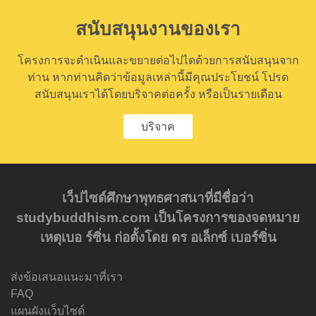
สนับสนุนงานของเรา
โครงการจะดำเนินและขยายต่อไปไดด้วยการสนับสนุนจาก
ท่าน หากท่านคิดว่าข้อมูลเหล่านี้มีคุณประโยชน์ โปรด
สนับสนุนเราได้โดยบริจาคต่อครั้ง หรือเป็นรายเดือน
บริจาค
เว็ปไซด์ศึกษาพุทธศาสนาที่มีชื่อว่า
studybuddhism.com เป็นโครงการของจดหมาย
เหตุเบอ ร์ซิ่น ก่อตั้งโดย ดร อเล็กซ์ เบอร์ซิ่น
ส่งข้อเสนอแนะมาที่เรา
FAQ
แผนผังแว็บไซด์