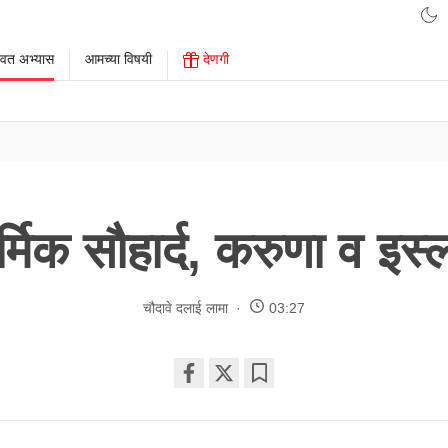
ावत अभ्यास
आमच्या विषयी
देणगी
र्मिक सौहार्द, करुणा व इस्
चौदावे दलाई लामा
03:27
Share
Bookmark
on