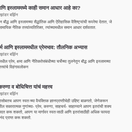
 आणि इस्लाममध्ये काही समान आधार आहे का?
झांडर बर्झिन
िन बौद्ध आणि इस्लामच्या सैद्धांतिक आणि ऐतिहासिक वैशिष्ट्यांची रूपरेषा देतात, जे
ामायिक नैतिक तत्त्वांव्यतिरिक्त, त्यांच्यामधील समान आधार दर्शवतात.
 धर्म आणि इस्लाममधील प्रेमभाव: तौलनिक अभ्यास
झांडर बर्झिन
ामधील प्रेम, क्षमा आणि नैतिकतेसंबंधीच्या चर्चेच्या तुलनेतून बौद्ध आणि इस्लामच्या
त्त्वांचे विहंगावलोकन
करुणा व बोधिचित्त यांचं महत्त्व
झांडर बर्झिन
तासोबतच आपण स्वतःच्या वैयक्तिक ज्ञानप्राप्तीचेही उद्दिष्ट बाळगतो, जेणेकरून
ील सकारात्मक गुणांच्या- प्रेम, करुणा, साहचर्य- साहाय्याने आपण इतरांची शक्य
दत करू शकतो, आपण या मार्गावर स्वतःसाठी आणि इतरांसाठीही अधिक फायदा
द प्राप्त करू शकतो.