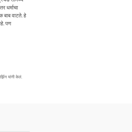
तर धर्माचा
 बाब वाटते. हे
हे. पण
झिन यांनी केलं.