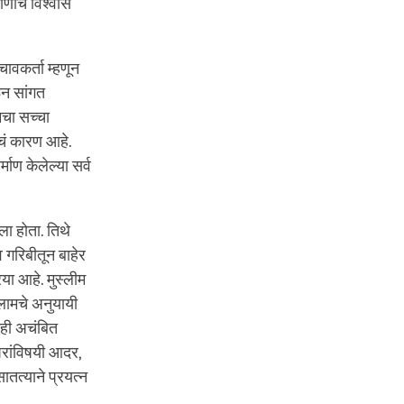
कोणीच विश्वास
ावकर्ता म्हणून
रून सांगत
मचा सच्चा
गचं कारण आहे.
माण केलेल्या सर्व
ला होता. तिथे
व गरिबीतून बाहेर
या आहे. मुस्लीम
्लामचे अनुयायी
ोही अचंबित
परांविषयी आदर,
तत्याने प्रयत्न