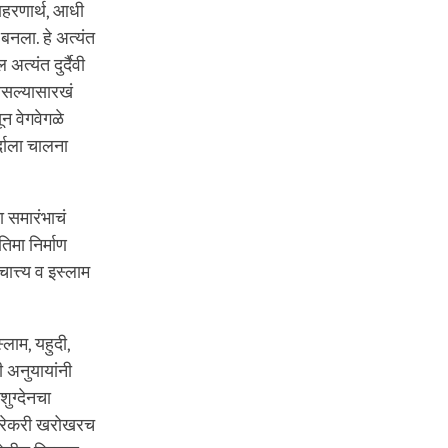
दाहरणार्थ, आधी
बनला. हे अत्यंत
अत्यंत दुर्दैवी
 असल्यासारखं
ून वेगवेगळे
्दाला चालना
ा समारंभाचं
िमा निर्माण
ात्त्य व इस्लाम
लाम, यहुदी,
ही अनुयायांनी
ुग्देनचा
े मारेकरी खरोखरच