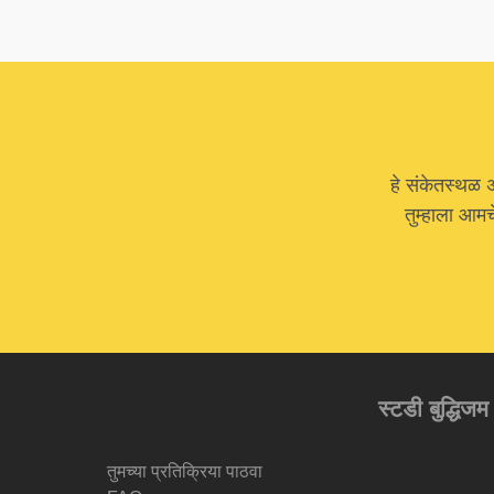
हे संकेतस्थळ 
तुम्हाला आम
स्टडी बुद्धिजम
तुमच्या प्रतिक्रिया पाठवा