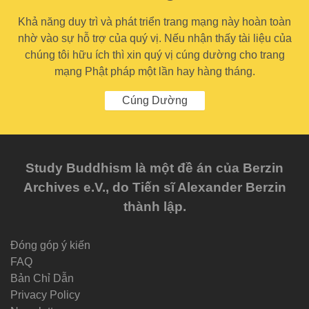
Khả năng duy trì và phát triển trang mạng này hoàn toàn
nhờ vào sự hỗ trợ của quý vị. Nếu nhận thấy tài liệu của
chúng tôi hữu ích thì xin quý vị cúng dường cho trang
mạng Phật pháp một lần hay hàng tháng.
Cúng Dường
Study Buddhism là một đề án của Berzin
Archives e.V., do Tiến sĩ Alexander Berzin
thành lập.
Đóng góp ý kiến
FAQ
Bản Chỉ Dẫn
Privacy Policy