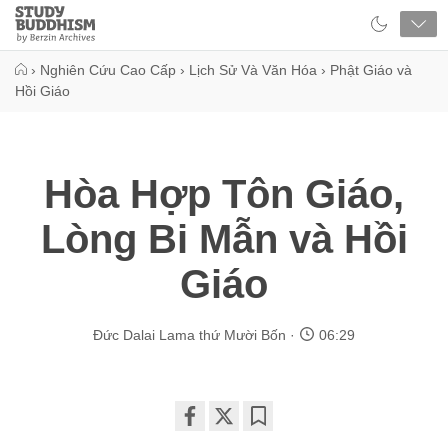
Close
Study
Buddhism
Home
›
Nghiên Cứu Cao Cấp
›
Lịch Sử Và Văn Hóa
›
Phật Giáo và
Hồi Giáo
Hòa Hợp Tôn Giáo,
Lòng Bi Mẫn và Hồi
Giáo
Đức Dalai Lama thứ Mười Bốn
06:29
Share
Bookmark