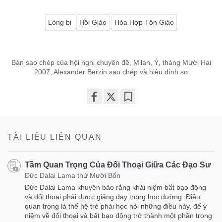
Lòng bi
Hồi Giáo
Hòa Hợp Tôn Giáo
Bản sao chép của hội nghị chuyên đề, Milan, Ý, tháng Mười Hai
2007, Alexander Berzin sao chép và hiệu đính sơ
Share
Bookmark
on
facebook
TÀI LIỆU LIÊN QUAN
Tầm Quan Trọng Của Đối Thoại Giữa Các Đạo Sư
Đức Dalai Lama thứ Mười Bốn
Đức Dalai Lama khuyên bảo rằng khái niệm bất bạo động
và đối thoại phải được giảng dạy trong học đường. Điều
quan trọng là thế hệ trẻ phải học hỏi những điều này, để ý
niệm về đối thoại và bất bạo động trở thành một phần trong